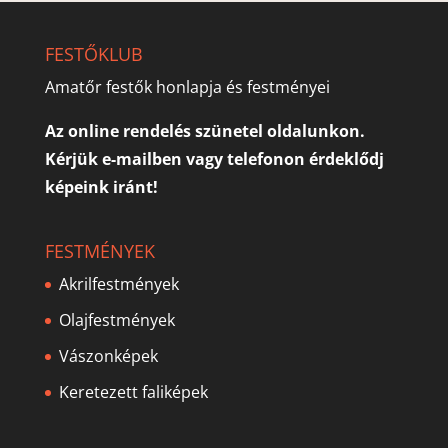
FESTŐKLUB
Amatőr festők honlapja és festményei
Az online rendelés szünetel oldalunkon.
Kérjük e-mailben vagy telefonon érdeklődj
képeink iránt!
FESTMÉNYEK
Akrilfestmények
Olajfestmények
Vászonképek
Keretezett faliképek