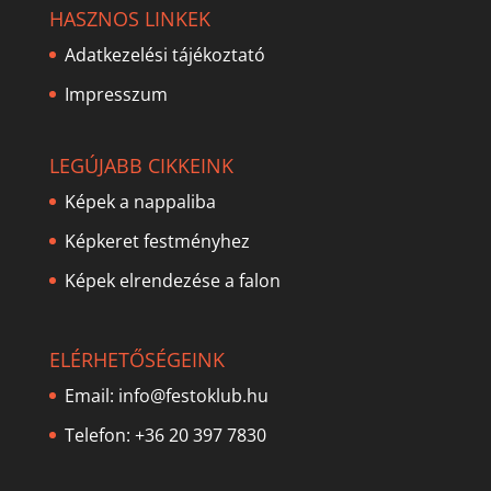
HASZNOS LINKEK
Adatkezelési tájékoztató
Impresszum
LEGÚJABB CIKKEINK
Képek a nappaliba
Képkeret festményhez
Képek elrendezése a falon
ELÉRHETŐSÉGEINK
Email:
info@festoklub.hu
Telefon: +36 20 397 7830