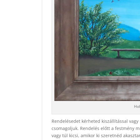
Hol
Rendelésedet kérheted kiszállítással vagy 
csomagoljuk. Rendelés előtt a festmény mér
vagy túl kicsi, amikor ki szeretnéd akasz