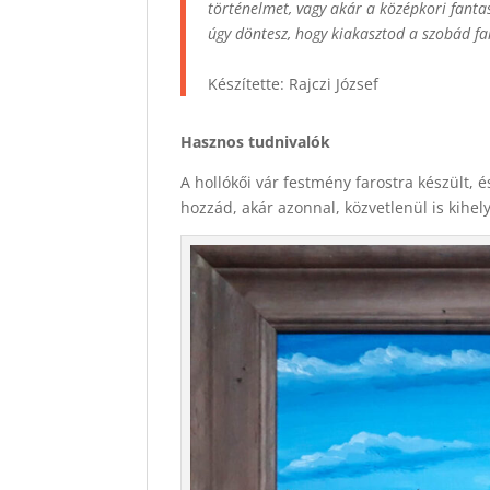
történelmet, vagy akár a középkori fantas
úgy döntesz, hogy kiakasztod a szobád fa
Készítette: Rajczi József
Hasznos tudnivalók
A hollókői vár festmény farostra készült, 
hozzád, akár azonnal, közvetlenül is kihel