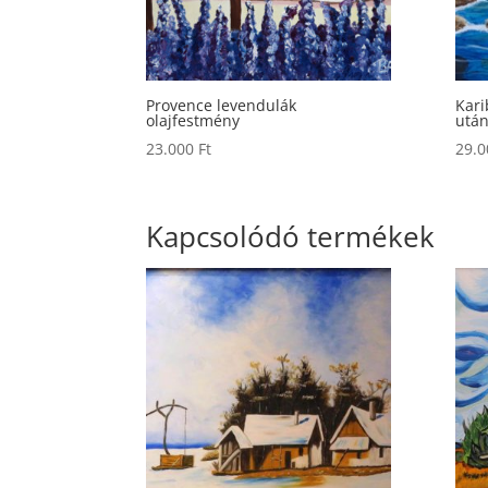
Provence levendulák
Kari
olajfestmény
után
23.000
Ft
29.
Kapcsolódó termékek