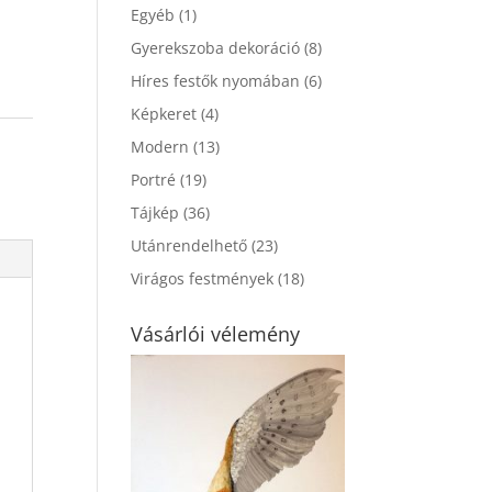
Egyéb
(1)
Gyerekszoba dekoráció
(8)
Híres festők nyomában
(6)
Képkeret
(4)
Modern
(13)
Portré
(19)
Tájkép
(36)
Utánrendelhető
(23)
Virágos festmények
(18)
Vásárlói vélemény