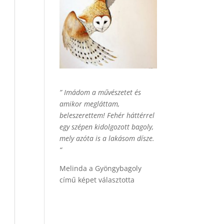
” Imádom a művészetet és
amikor megláttam,
beleszerettem! Fehér háttérrel
egy szépen kidolgozott bagoly,
mely azóta is a lakásom dísze.
“
Melinda a Gyöngybagoly
című képet választotta