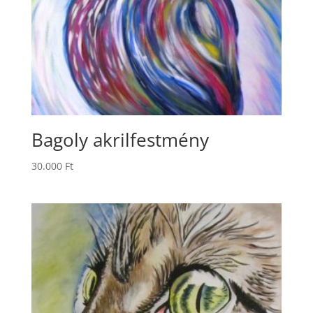
Bagoly akrilfestmény
30.000
Ft