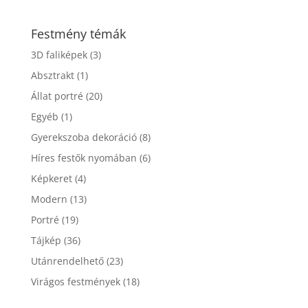
Festmény témák
3D faliképek
(3)
Absztrakt
(1)
Állat portré
(20)
Egyéb
(1)
Gyerekszoba dekoráció
(8)
Híres festők nyomában
(6)
Képkeret
(4)
Modern
(13)
Portré
(19)
Tájkép
(36)
Utánrendelhető
(23)
Virágos festmények
(18)