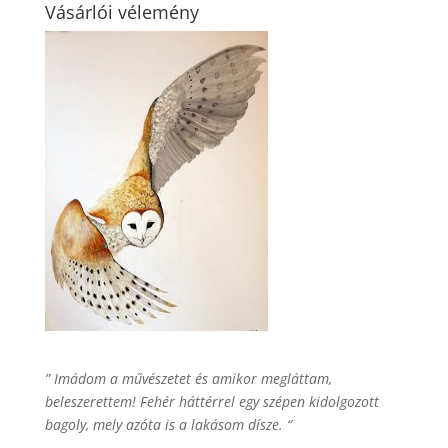
Vásárlói vélemény
” Imádom a művészetet és amikor megláttam,
beleszerettem! Fehér háttérrel egy szépen kidolgozott
bagoly, mely azóta is a lakásom dísze. “