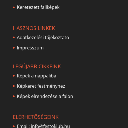
Keretezett faliképek
HASZNOS LINKEK
Adatkezelési tájékoztató
Impresszum
LEGÚJABB CIKKEINK
Képek a nappaliba
Képkeret festményhez
Képek elrendezése a falon
ELÉRHETŐSÉGEINK
Email:
info@festoklub.hu