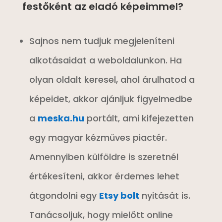
festőként az eladó képeimmel?
Sajnos nem tudjuk megjeleníteni
alkotásaidat a weboldalunkon. Ha
olyan oldalt keresel, ahol árulhatod a
képeidet, akkor ajánljuk figyelmedbe
a
meska.hu
portált, ami kifejezetten
egy magyar kézműves piactér.
Amennyiben külföldre is szeretnél
értékesíteni, akkor érdemes lehet
átgondolni egy
Etsy bolt
nyitását is.
Tanácsoljuk, hogy mielőtt online