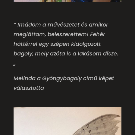
”
Imádom a művészetet és amikor
megláttam
, beleszerettem! Fehér
háttérrel egy szépen kidolgozott
bagoly, mely azóta is a lakásom dísze.
„
Melinda a Gyöngybagoly című képet
választotta