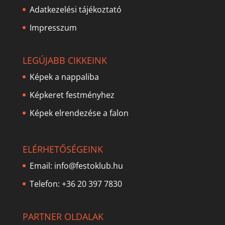
Adatkezelési tájékoztató
Impresszum
LEGÚJABB CIKKEINK
Képek a nappaliba
Képkeret festményhez
Képek elrendezése a falon
ELÉRHETŐSÉGEINK
Email:
info@festoklub.hu
Telefon: +36 20 397 7830
PARTNER OLDALAK