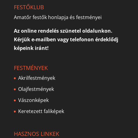
FESTŐKLUB
Amatőr festők honlapja és festményei
Az online rendelés szünetel oldalunkon.
Kérjük e-mailben vagy telefonon érdeklődj
képeink iránt!
FESTMÉNYEK
Akrilfestmények
Olajfestmények
Vászonképek
Keretezett faliképek
HASZNOS LINKEK