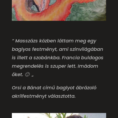
” Masszázs közben láttam meg egy
baglyos festményt, ami szinvilágában
is illett a szobánkba. Francia buldogos
megrendelés is szuper lett. Imádom
őket. 🙂 „
Orsi a Bánat című baglyot ábrázoló
akrilfestményt választotta.