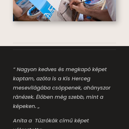
” Nagyon kedves és megkapó képet
kaptam, azóta is a Kis Herceg
mesevilágába csöppenek, ahányszor
ránézek. Élőben még szebb, mint a
képeken. „
Anita a Tűzrókák című képet