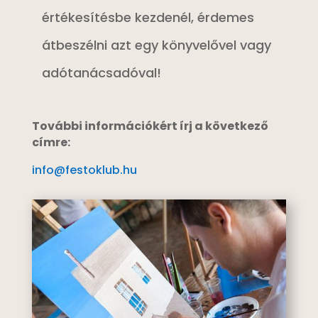
értékesítésbe kezdenél, érdemes
átbeszélni azt egy könyvelővel vagy
adótanácsadóval!
További információkért írj a következő
címre:
info@festoklub.hu