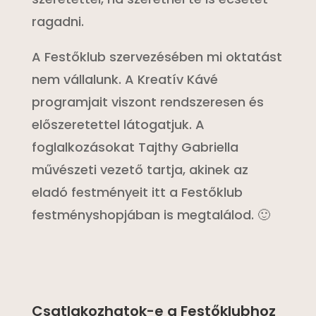
ragadni.
A Festőklub szervezésében mi oktatást
nem vállalunk. A Kreatív Kávé
programjait viszont rendszeresen és
előszeretettel látogatjuk. A
foglalkozásokat Tajthy Gabriella
művészeti vezető tartja, akinek az
eladó festményeit itt a Festőklub
festményshopjában is megtalálod. 🙂
Csatlakozhatok-e a Festőklubhoz