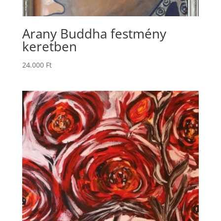
Arany Buddha festmény
keretben
24.000
Ft