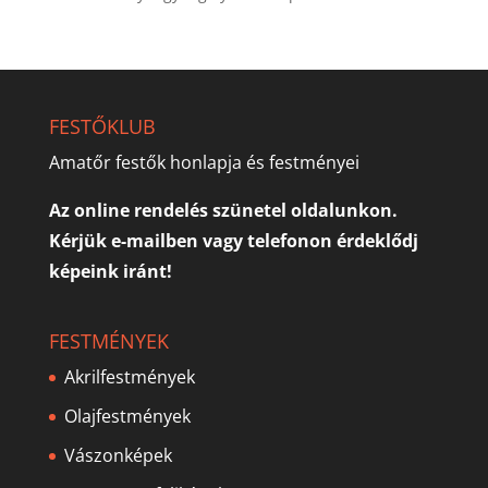
FESTŐKLUB
Amatőr festők honlapja és festményei
Az online rendelés szünetel oldalunkon.
Kérjük e-mailben vagy telefonon érdeklődj
képeink iránt!
FESTMÉNYEK
Akrilfestmények
Olajfestmények
Vászonképek