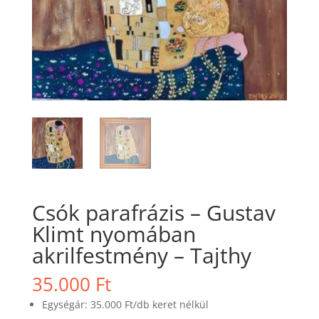
Csók parafrázis – Gustav
Klimt nyomában
akrilfestmény – Tajthy
35.000
Ft
Egységár: 35.000 Ft/db keret nélkül