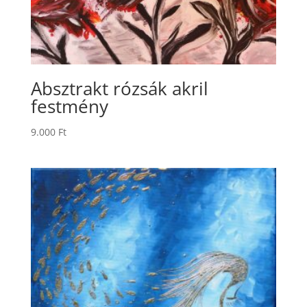
Absztrakt rózsák akril
festmény
9.000
Ft