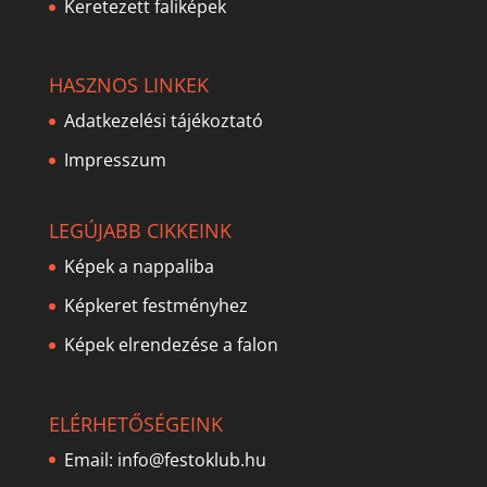
Keretezett faliképek
HASZNOS LINKEK
Adatkezelési tájékoztató
Impresszum
LEGÚJABB CIKKEINK
Képek a nappaliba
Képkeret festményhez
Képek elrendezése a falon
ELÉRHETŐSÉGEINK
Email:
info@festoklub.hu