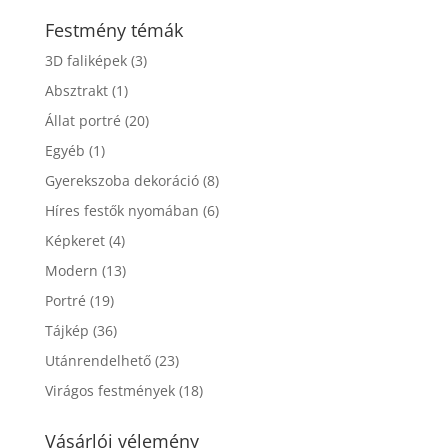
Festmény témák
3D faliképek
(3)
Absztrakt
(1)
Állat portré
(20)
Egyéb
(1)
Gyerekszoba dekoráció
(8)
Híres festők nyomában
(6)
Képkeret
(4)
Modern
(13)
Portré
(19)
Tájkép
(36)
Utánrendelhető
(23)
Virágos festmények
(18)
Vásárlói vélemény