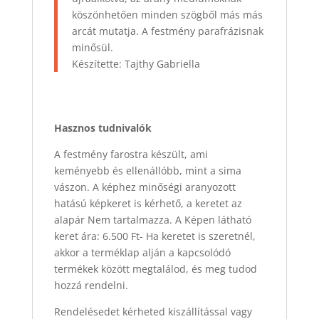
köszönhetően minden szögből más más
arcát mutatja. A festmény parafrázisnak
minősül.
Készítette: Tajthy Gabriella
Hasznos tudnivalók
A festmény farostra készült, ami
keményebb és ellenállóbb, mint a sima
vászon. A képhez minőségi aranyozott
hatású képkeret is kérhető, a keretet az
alapár Nem tartalmazza. A Képen látható
keret ára: 6.500 Ft- Ha keretet is szeretnél,
akkor a terméklap alján a kapcsolódó
termékek között megtalálod, és meg tudod
hozzá rendelni.
Rendelésedet kérheted kiszállítással vagy