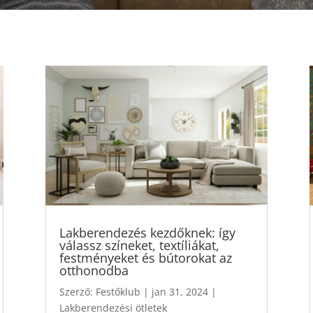
Lakberendezés kezdőknek: így
válassz színeket, textíliákat,
festményeket és bútorokat az
otthonodba
Szerző:
Festőklub
|
jan 31, 2024
|
Lakberendezési ötletek