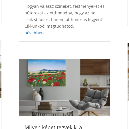
Hogyan válassz színeket, festményeket és
bútorokat az otthonodba, hogy az ne
csak stílusos, hanem otthonos is legyen?
Cikkünkből megtudhatod.
bővebben
Milyen képet tegyek ki a