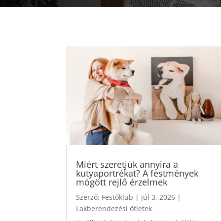
Miért szeretjük annyira a
kutyaportrékat? A festmények
mögött rejlő érzelmek
Szerző:
Festőklub
|
júl 3, 2026
|
Lakberendezési ötletek