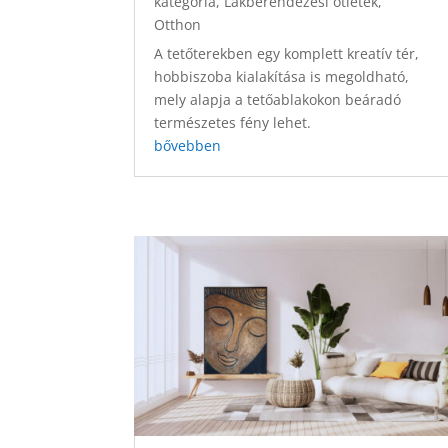
kategória
,
Lakberendezési ötletek
,
Otthon
A tetőterekben egy komplett kreatív tér,
hobbiszoba kialakítása is megoldható,
mely alapja a tetőablakokon beáradó
természetes fény lehet.
bővebben