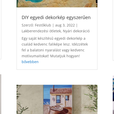
DIY egyedi dekorkép egyszerűen
Szerző:
Festőklub
|
aug 3, 2022
|
Lakberendezési ötletek
,
Nyári dekoráció
Egy saját készítésű egyedi dekorkép a
család kedvenc faliképe lesz. Idézzétek
fel a balatoni nyaralást vagy kedvenc
motívumaitokat! Mutatjuk hogyan!
bővebben