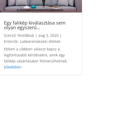
Egy falikép kiválasztása sem
olyan egyszerű…
Szerző:
Festőklub
|
aug 3, 2020
|
Enteriőr
,
Lakberendezési ötletek
Ebben a cikkben választ kapsz a
legfontosabb kérdésekre, amik egy
falikép vásárlásakor felmerülhetnek.
bővebben