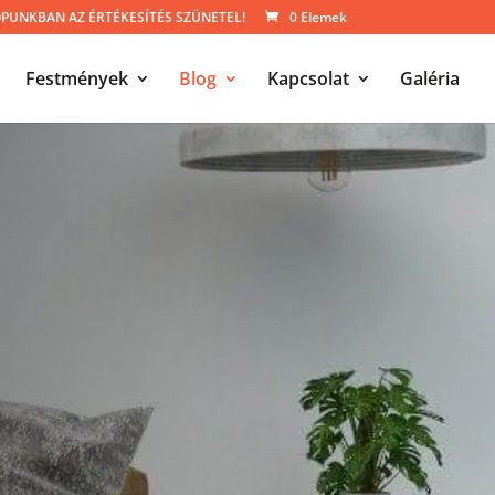
UNKBAN AZ ÉRTÉKESÍTÉS SZÜNETEL!
0 Elemek
Festmények
Blog
Kapcsolat
Galéria