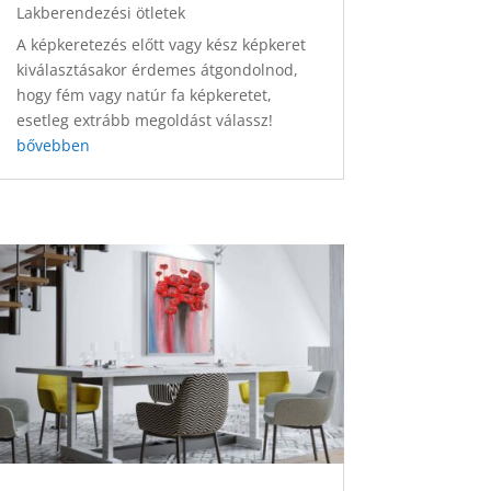
Lakberendezési ötletek
A képkeretezés előtt vagy kész képkeret
kiválasztásakor érdemes átgondolnod,
hogy fém vagy natúr fa képkeretet,
esetleg extrább megoldást válassz!
bővebben