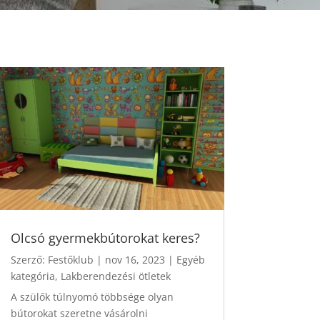
Olcsó gyermekbútorokat keres?
Szerző:
Festőklub
|
nov 16, 2023
|
Egyéb
kategória
,
Lakberendezési ötletek
A szülők túlnyomó többsége olyan
bútorokat szeretne vásárolni