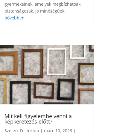
gyermekeinek, amelyek megbízhatóak,
biztonságosak, jó minőségűek…
bővebben
Mit kell figyelembe venni a
képkeretezés előtt?
Szerző:
Festőklub
|
márc 10, 2023
|