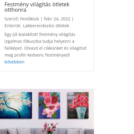
Festmény világítás ötletek
otthonra
Szerző:
Festőklub
|
febr 24, 2022
|
Enteriőr
,
Lakberendezési ötletek
Egy jól kialakított festmény világítás
izgalmas fókuszba tudja helyezni a
faliképet. Olvasd el cikkünket és világítsd
meg profin kedvenc festményed!
bővebben