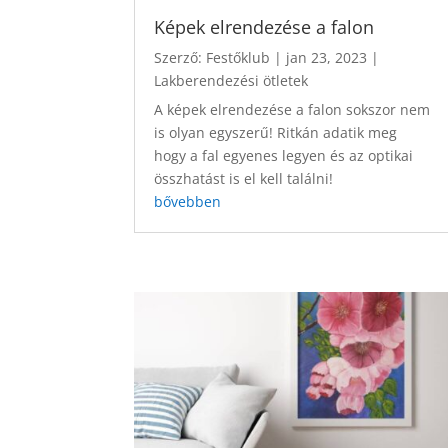
Képek elrendezése a falon
Szerző:
Festőklub
|
jan 23, 2023
|
Lakberendezési ötletek
A képek elrendezése a falon sokszor nem
is olyan egyszerű! Ritkán adatik meg
hogy a fal egyenes legyen és az optikai
összhatást is el kell találni!
bővebben