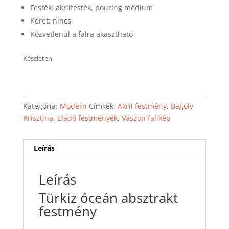
Festék: akrilfesték, pouring médium
Keret: nincs
Közvetlenül a falra akasztható
Készleten
Kategória:
Modern
Címkék:
Akril festmény
,
Bagoly
Krisztina
,
Eladó festmények
,
Vászon falikép
Leírás
Leírás
Türkiz óceán absztrakt
festmény