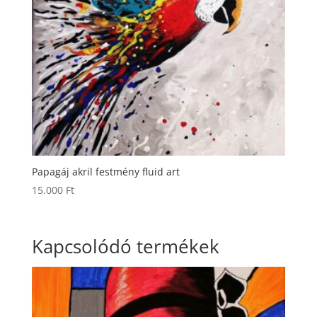
Papagáj akril festmény fluid art
15.000
Ft
Kapcsolódó termékek