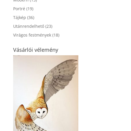
Portré
(19)
Tájkép
(36)
Utánrendelhető
(23)
Virágos festmények
(18)
Vásárlói vélemény