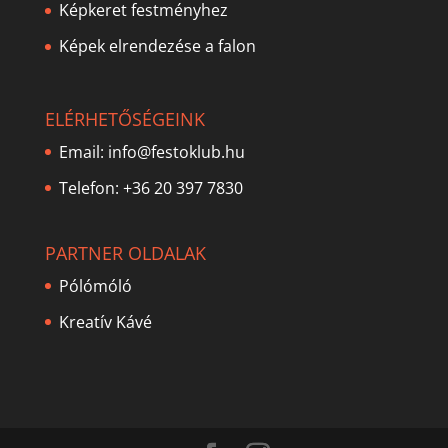
Képkeret festményhez
Képek elrendezése a falon
ELÉRHETŐSÉGEINK
Email:
info@festoklub.hu
Telefon: +36 20 397 7830
PARTNER OLDALAK
Pólómóló
Kreatív Kávé