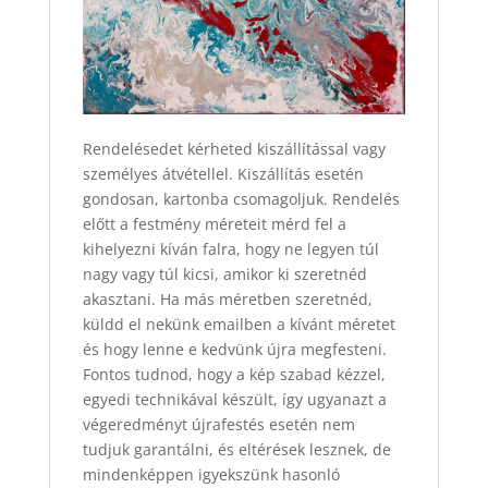
Rendelésedet kérheted kiszállítással vagy
személyes átvétellel. Kiszállítás esetén
gondosan, kartonba csomagoljuk. Rendelés
előtt a festmény méreteit mérd fel a
kihelyezni kíván falra, hogy ne legyen túl
nagy vagy túl kicsi, amikor ki szeretnéd
akasztani. Ha más méretben szeretnéd,
küldd el nekünk emailben a kívánt méretet
és hogy lenne e kedvünk újra megfesteni.
Fontos tudnod, hogy a kép szabad kézzel,
egyedi technikával készült, így ugyanazt a
végeredményt újrafestés esetén nem
tudjuk garantálni, és eltérések lesznek, de
mindenképpen igyekszünk hasonló