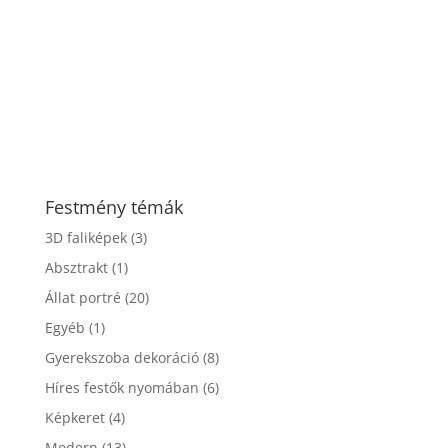
Festmény témák
3D faliképek
(3)
Absztrakt
(1)
Állat portré
(20)
Egyéb
(1)
Gyerekszoba dekoráció
(8)
Híres festők nyomában
(6)
Képkeret
(4)
Modern
(13)