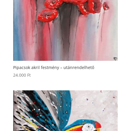
Pipacsok akril festmény – utánrendelhető
24.000
Ft