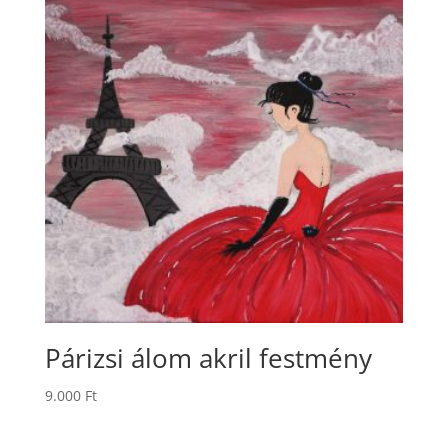
Párizsi álom akril festmény
9.000
Ft