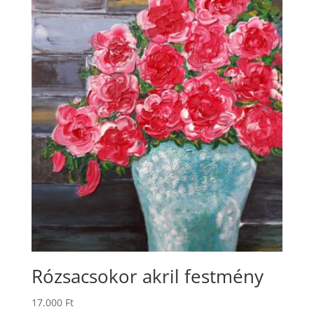
Rózsacsokor akril festmény
17.000
Ft