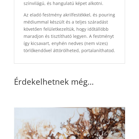
színvilágú, és hangulatú képet alkotni.
Az eladó festmény akrilfestékkel, és pouring
médiummal készült és a teljes száradást
követően felületkezeltük, hogy időtállóbb
maradjon és tisztítható legyen. A festményt
így kicsavart, enyhén nedves (nem vizes)
törlőkendővel áttörölheted, portalaníthatod.
Érdekelhetnek még…