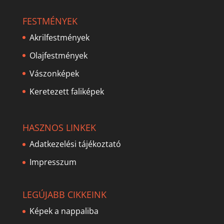
FESTMÉNYEK
Akrilfestmények
Olajfestmények
Vászonképek
Keretezett faliképek
HASZNOS LINKEK
Adatkezelési tájékoztató
Impresszum
LEGÚJABB CIKKEINK
Képek a nappaliba