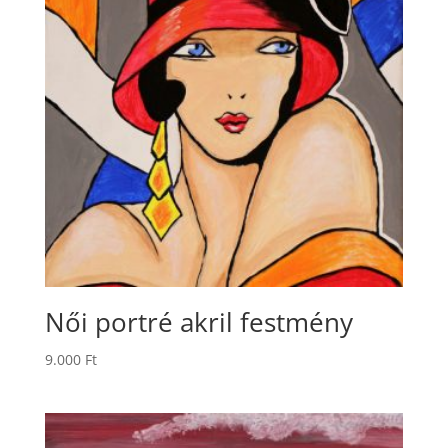
Női portré akril festmény
9.000
Ft