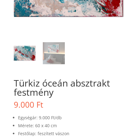
Türkiz óceán absztrakt
festmény
9.000
Ft
Egységár: 9.000 Ft/db
Mérete: 60 x 40 cm
Festőlap: feszített vászon