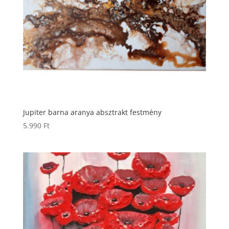
Jupiter barna aranya absztrakt festmény
5.990
Ft