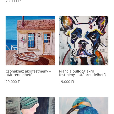
23.000
Ft
Csónakház akrilfestmény –
Francia bulldog akril
utánrendelhető
festmény – Utánrendelhető
29.000
Ft
19.000
Ft