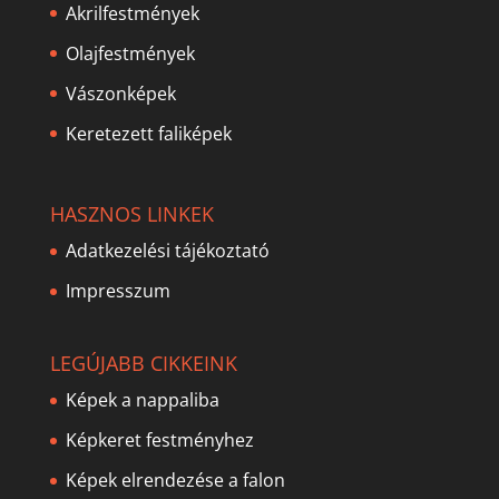
Akrilfestmények
Olajfestmények
Vászonképek
Keretezett faliképek
HASZNOS LINKEK
Adatkezelési tájékoztató
Impresszum
LEGÚJABB CIKKEINK
Képek a nappaliba
Képkeret festményhez
Képek elrendezése a falon