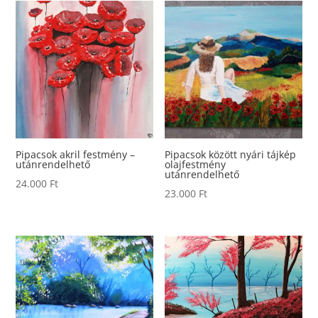
Pipacsok akril festmény –
Pipacsok között nyári tájkép
utánrendelhető
olajfestmény
utánrendelhető
24.000
Ft
23.000
Ft