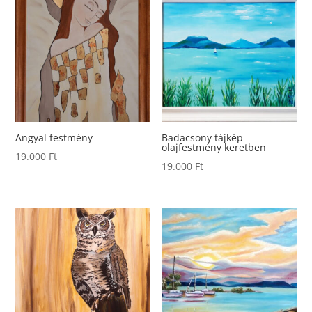
Angyal festmény
Badacsony tájkép
olajfestmény keretben
19.000
Ft
19.000
Ft