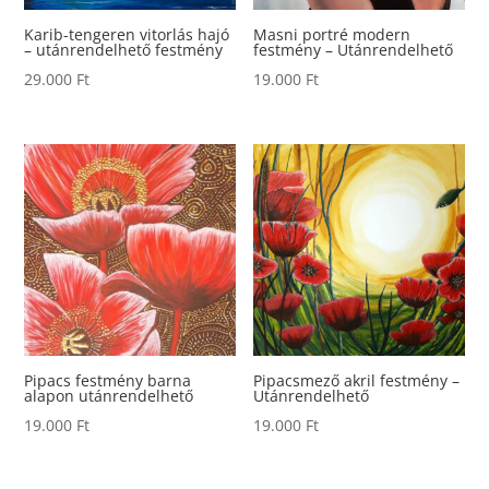
Karib-tengeren vitorlás hajó
Masni portré modern
– utánrendelhető festmény
festmény – Utánrendelhető
29.000
Ft
19.000
Ft
Pipacs festmény barna
Pipacsmező akril festmény –
alapon utánrendelhető
Utánrendelhető
19.000
Ft
19.000
Ft