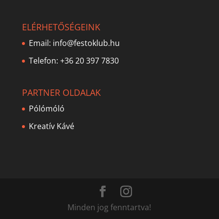
ELÉRHETŐSÉGEINK
Email:
info@festoklub.hu
Telefon: +36 20 397 7830
PARTNER OLDALAK
Pólómóló
Kreatív Kávé
Minden jog fenntartva!