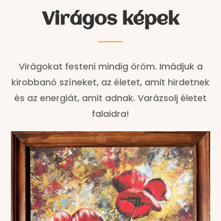
Virágos képek
Virágokat festeni mindig öröm. Imádjuk a
kirobbanó színeket, az életet, amit hirdetnek
és az energiát, amit adnak. Varázsolj életet
falaidra!