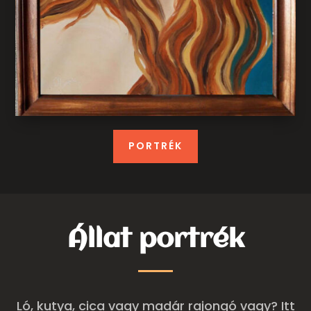
PORTRÉK
Állat portrék
Ló, kutya, cica vagy madár rajongó vagy? Itt