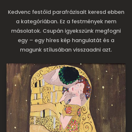
Kedvenc festőid parafrázisait keresd ebben
a kategóriában. Ez a festmények nem
másolatok. Csupán igyekszünk megfogni
egy – egy híres kép hangulatát és a
magunk stílusában visszaadni azt.