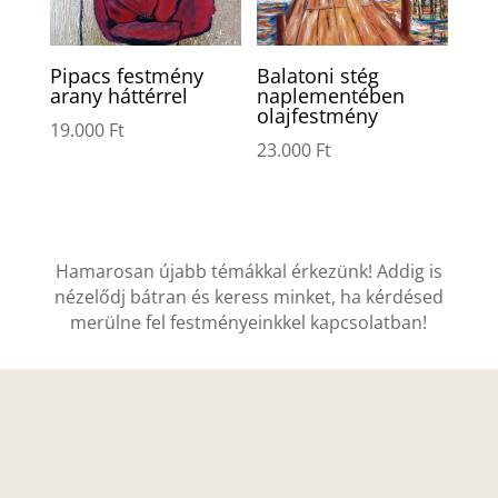
Pipacs festmény
Balatoni stég
arany háttérrel
naplementében
olajfestmény
19.000
Ft
23.000
Ft
Hamarosan újabb témákkal érkezünk! Addig is
nézelődj bátran és keress minket, ha kérdésed
merülne fel festményeinkkel kapcsolatban!