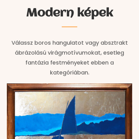
Modern képek
Válassz boros hangulatot vagy absztrakt
ábrázolású virágmotívumokat, esetleg
fantázia festményeket ebben a
kategóriában.