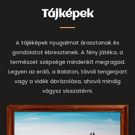
Tájképek
A tájéképek nyugalmat árasztanak és
gondolatot ébresztenek. A fény játéka, a
természet szépsége mindenkit megragad.
Legyen az erdő, a Balaton, távoli tengerpart
vagy a vidék ábrázolása, ahová mindig
vágysz visszatérni.