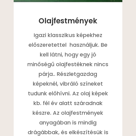
Olajfestmények
Igazi klasszikus képekhez
előszeretettel
használjuk. Be
kell látni, hogy egy jó
minőségű olajfestéknek nincs
párja.. Részletgazdag
képeknél, vibráló színeket
tudunk előhívni. Az olaj képek
kb. fél év alatt száradnak
készre. Az olajfestmények
anyagában is mindig
drágábbak, és elkészítésük is