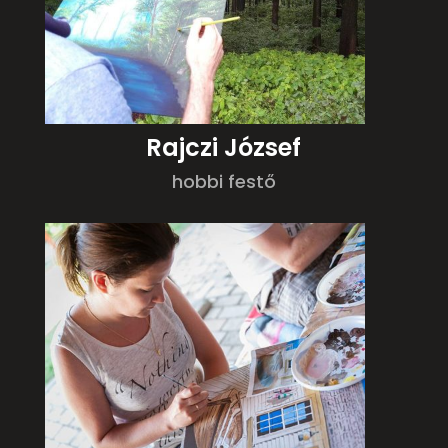
Rajczi József
hobbi festő