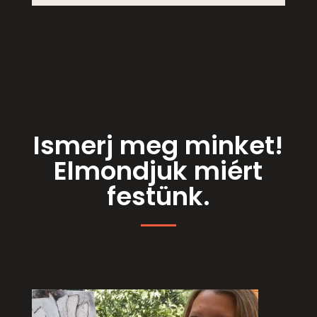
Ismerj meg minket!
Elmondjuk miért
festünk.