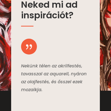
Neked mi ad
inspirációt?
{
Nekünk télen az akrilfestés,
tavasszal az aquarell, nyáron
az olajfestés, és ősszel ezek
mozaikja.