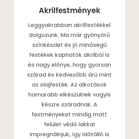
Akrilfestmények
Leggyakrabban akrilfestékkel
dolgozunk. Ma már gyönyörű
színkészlet és jó minőségű
festékek kaphatók akrilból is
és nagy előnye, hogy gyorsan
szárad és kedvezőbb árú mint
az olajfesték. Az alkotások
hamarabb elkészülnek vagyis
készre száradnak. A
festményeket mindig matt
felület védő lakkal
impregnálnjuk, így időtálló is