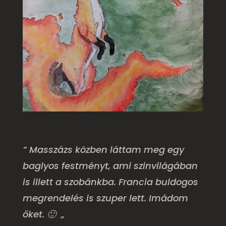
” Masszázs közben láttam meg egy
baglyos festményt, ami szinvilágában
is illett a szobánkba. Francia buldogos
megrendelés is szuper lett. Imádom
őket. 🙂 „