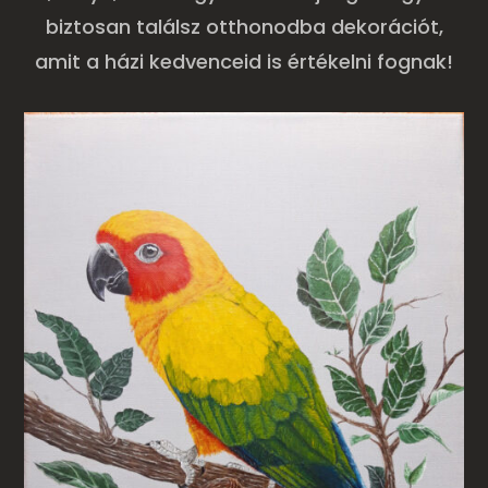
biztosan találsz otthonodba dekorációt,
amit a házi kedvenceid is értékelni fognak!