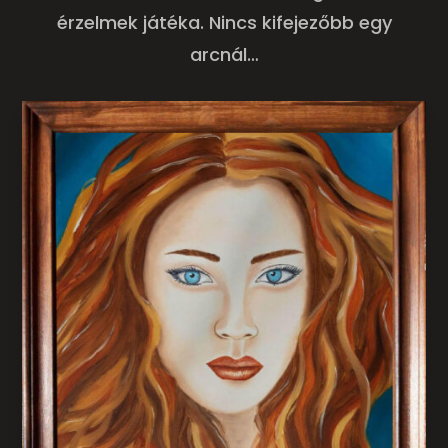
érzelmek játéka. Nincs kifejezőbb egy
arcnál…