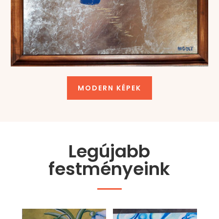
MODERN KÉPEK
Legújabb
festményeink