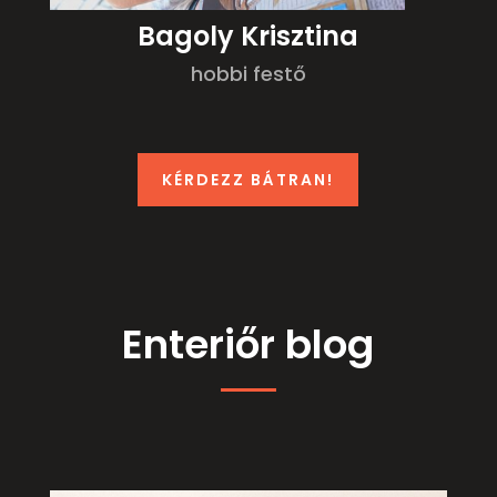
Bagoly Krisztina
hobbi festő
KÉRDEZZ BÁTRAN!
Enteriőr blog