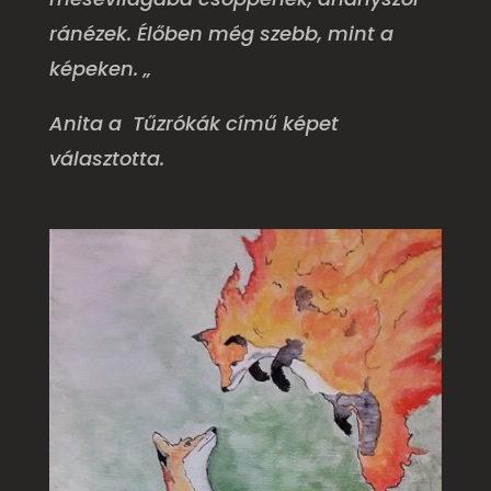
ránézek. Élőben még szebb, mint a
képeken. „
Anita a Tűzrókák című képet
választotta.