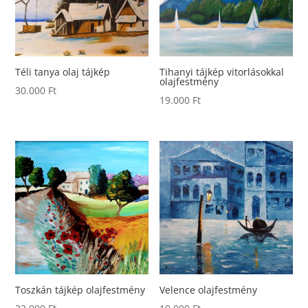
Téli tanya olaj tájkép
Tihanyi tájkép vitorlásokkal
olajfestmény
30.000
Ft
19.000
Ft
Toszkán tájkép olajfestmény
Velence olajfestmény