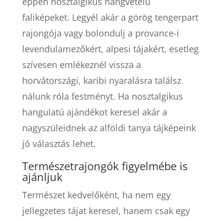
éppen nosztalgikus hangvételű
faliképeket. Legyél akár a görög tengerpart
rajongója vagy bolondulj a provance-i
levendulamezőkért, alpesi tájakért, esetleg
szívesen emlékeznél vissza a
horvátországi, karibi nyaralásra találsz
nálunk róla festményt. Ha nosztalgikus
hangulatú ajándékot keresel akár a
nagyszüleidnek az alföldi tanya tájképeink
jó választás lehet.
Természetrajongók figyelmébe is
ajánljuk
Természet kedvelőként, ha nem egy
jellegzetes tájat keresel, hanem csak egy