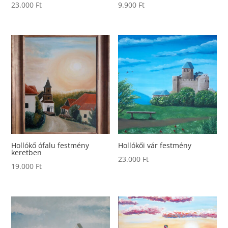
23.000
Ft
9.900
Ft
Hollókő ófalu festmény
Hollókői vár festmény
keretben
23.000
Ft
19.000
Ft