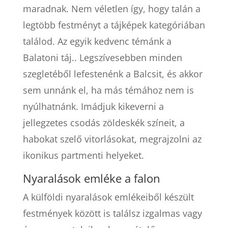
maradnak. Nem véletlen így, hogy talán a
legtöbb festményt a tájképek kategóriában
találod. Az egyik kedvenc témánk a
Balatoni táj.. Legszívesebben minden
szegletéből lefestenénk a Balcsit, és akkor
sem unnánk el, ha más témához nem is
nyúlhatnánk. Imádjuk kikeverni a
jellegzetes csodás zöldeskék színeit, a
habokat szelő vitorlásokat, megrajzolni az
ikonikus partmenti helyeket.
Nyaralások emléke a falon
A külföldi nyaralások emlékeiből készült
festmények között is találsz izgalmas vagy