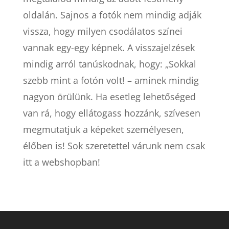
oldalán. Sajnos a fotók nem mindig adják
vissza, hogy milyen csodálatos színei
vannak egy-egy képnek. A visszajelzések
mindig arról tanúskodnak, hogy: „Sokkal
szebb mint a fotón volt! – aminek mindig
nagyon örülünk. Ha esetleg lehetőséged
van rá, hogy ellátogass hozzánk, szívesen
megmutatjuk a képeket személyesen,
élőben is! Sok szeretettel várunk nem csak
itt a webshopban!