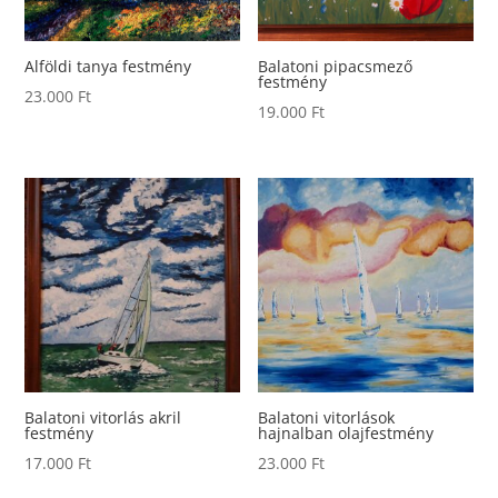
Alföldi tanya festmény
Balatoni pipacsmező
festmény
23.000
Ft
19.000
Ft
Balatoni vitorlás akril
Balatoni vitorlások
festmény
hajnalban olajfestmény
17.000
Ft
23.000
Ft