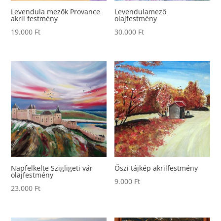
Levendula mezők Provance
Levendulamező
akril festmény
olajfestmény
19.000
Ft
30.000
Ft
Napfelkelte Szigligeti vár
Őszi tájkép akrilfestmény
olajfestmény
9.000
Ft
23.000
Ft