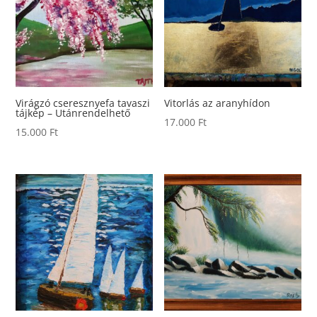
Virágzó cseresznyefa tavaszi
Vitorlás az aranyhídon
tájkép – Utánrendelhető
17.000
Ft
15.000
Ft