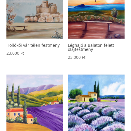
Hollókői vár télen festmény
Léghajó a Balaton felett
olajfestmény
23.000
Ft
23.000
Ft