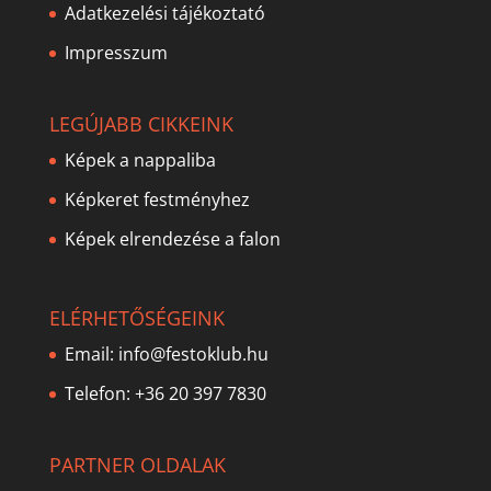
Adatkezelési tájékoztató
Impresszum
LEGÚJABB CIKKEINK
Képek a nappaliba
Képkeret festményhez
Képek elrendezése a falon
ELÉRHETŐSÉGEINK
Email:
info@festoklub.hu
Telefon: +36 20 397 7830
PARTNER OLDALAK