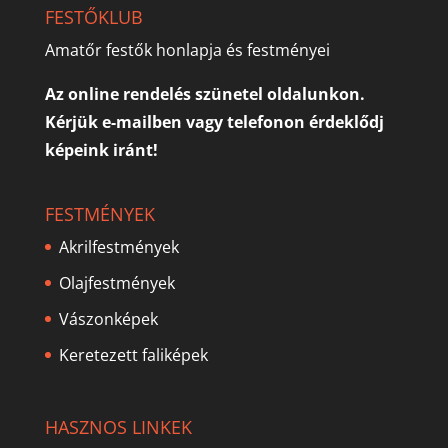
FESTŐKLUB
Amatőr festők honlapja és festményei
Az online rendelés szünetel oldalunkon.
Kérjük e-mailben vagy telefonon érdeklődj
képeink iránt!
FESTMÉNYEK
Akrilfestmények
Olajfestmények
Vászonképek
Keretezett faliképek
HASZNOS LINKEK