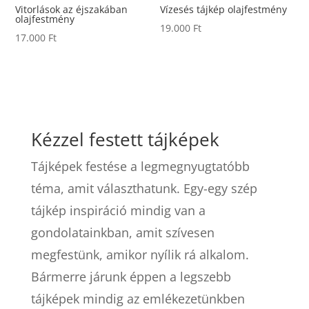
Vitorlások az éjszakában
Vízesés tájkép olajfestmény
olajfestmény
19.000
Ft
17.000
Ft
Kézzel festett tájképek
Tájképek festése a legmegnyugtatóbb
téma, amit választhatunk. Egy-egy szép
tájkép inspiráció mindig van a
gondolatainkban, amit szívesen
megfestünk, amikor nyílik rá alkalom.
Bármerre járunk éppen a legszebb
tájképek mindig az emlékezetünkben