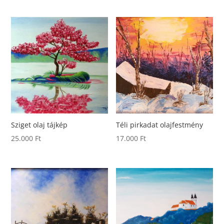
Sziget olaj tájkép
Téli pirkadat olajfestmény
25.000
Ft
17.000
Ft