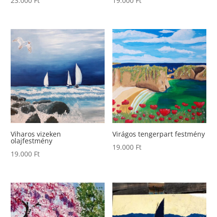
23.000
Ft
19.000
Ft
Viharos vizeken
Virágos tengerpart festmény
olajfestmény
19.000
Ft
19.000
Ft