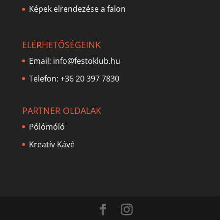
Képek elrendezése a falon
ELÉRHETŐSÉGEINK
Email:
info@festoklub.hu
Telefon: +36 20 397 7830
PARTNER OLDALAK
Pólómóló
Kreatív Kávé