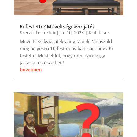
Ki festette? Műveltségi kvíz játék
Szerző:
Festőklub
|
júl 10, 2023
|
Kiállítások
Műveltségi kvíz játékra invitálunk. Válaszold
meg helyesen 10 festmény kapcsán, hogy Ki
festette! Most eldől, hogy mennyire vagy
jártas a festészetben!
bővebben