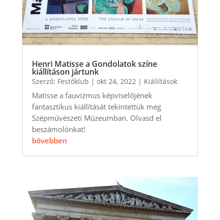
Henri Matisse a Gondolatok színe
kiállításon jártunk
Szerző:
Festőklub
|
okt 24, 2022
|
Kiállítások
Matisse a fauvizmus képviselőjének
fantasztikus kiállítását tekintettük meg
Szépművészeti Múzeumban. Olvasd el
beszámolónkat!
bővebben