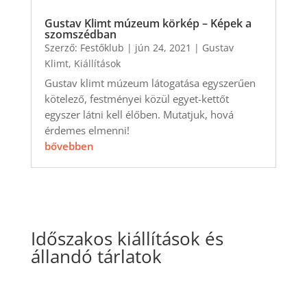
Gustav Klimt múzeum körkép – Képek a
szomszédban
Szerző:
Festőklub
|
jún 24, 2021
|
Gustav
Klimt
,
Kiállítások
Gustav klimt múzeum látogatása egyszerűen
kötelező, festményei közül egyet-kettőt
egyszer látni kell élőben. Mutatjuk, hová
érdemes elmenni!
bővebben
Időszakos kiállítások és
állandó tárlatok