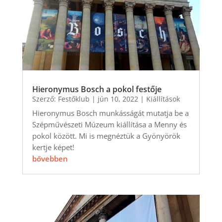
Hieronymus Bosch a pokol festője
Szerző:
Festőklub
|
jún 10, 2022
|
Kiállítások
Hieronymus Bosch munkásságát mutatja be a
Szépművészeti Múzeum kiállítása a Menny és
pokol között. Mi is megnéztük a Gyönyörök
kertje képet!
bővebben