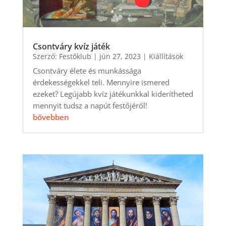
Csontváry kvíz játék
Szerző:
Festőklub
|
jún 27, 2023
|
Kiállítások
Csontváry élete és munkássága
érdekességekkel teli. Mennyire ismered
ezeket? Legújabb kvíz játékunkkal kiderítheted
mennyit tudsz a napút festőjéről!
bővebben