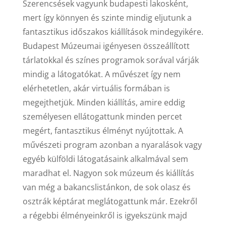
Szerencsések vagyunk budapesti lakosként,
mert így könnyen és szinte mindig eljutunk a
fantasztikus időszakos kiállítások mindegyikére.
Budapest Múzeumai igényesen összeállított
tárlatokkal és színes programok sorával várják
mindig a látogatókat. A művészet így nem
elérhetetlen, akár virtuális formában is
megejthetjük. Minden kiállítás, amire eddig
személyesen ellátogattunk minden percet
megért, fantasztikus élményt nyújtottak. A
művészeti program azonban a nyaralások vagy
egyéb külföldi látogatásaink alkalmával sem
maradhat el. Nagyon sok múzeum és kiállítás
van még a bakancslistánkon, de sok olasz és
osztrák képtárat meglátogattunk már. Ezekről
a régebbi élményeinkről is igyekszünk majd