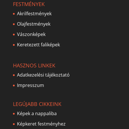
FESTMÉNYEK
Akrilfestmények
Olajfestmények
Vászonképek
Keretezett faliképek
HASZNOS LINKEK
Adatkezelési tájékoztató
Impresszum
LEGÚJABB CIKKEINK
Képek a nappaliba
Képkeret festményhez