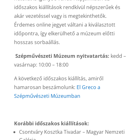
időszakos kiállítások rendkívül népszerűek és
akár vezetéssel vagy is megtekinthetők.
Érdemes online jegyet váltani a kiválasztott
időpontra, így elkerülhető a múzeum előtti
hosszas sorbaállás.
Szépművészeti Múzeum nyitvatartás:
kedd –
vasárnap: 10:00 – 18:00
A következő időszakos kiállítás, amiről
hamarosan beszámolunk:
El Greco a
Szépművészeti Múzeumban
Korábbi időszakos kiállítások:
Csontváry Kosztka Tivadar – Magyar Nemzeti
Galéria