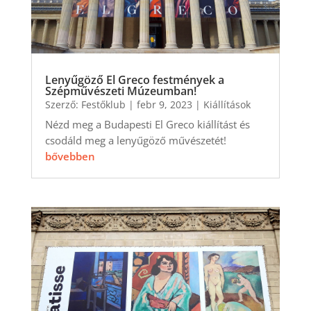
Lenyűgöző El Greco festmények a
Szépművészeti Múzeumban!
Szerző:
Festőklub
|
febr 9, 2023
|
Kiállítások
Nézd meg a Budapesti El Greco kiállítást és
csodáld meg a lenyűgöző művészetét!
bővebben