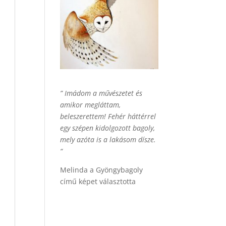
” Imádom a művészetet és
amikor megláttam,
beleszerettem! Fehér háttérrel
egy szépen kidolgozott bagoly,
mely azóta is a lakásom dísze.
“
Melinda a Gyöngybagoly
című képet választotta