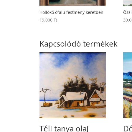
Hollókő ófalu festmény keretben
Őszi
19.000
Ft
30.
Kapcsolódó termékek
Téli tanya olaj
Dé