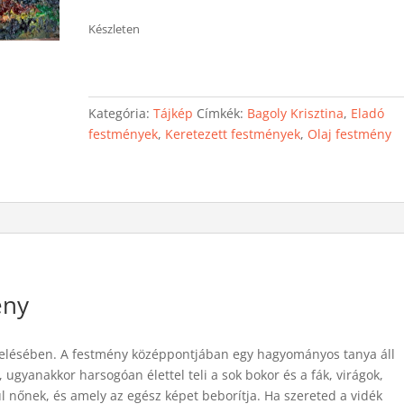
Készleten
Kategória:
Tájkép
Címkék:
Bagoly Krisztina
,
Eladó
festmények
,
Keretezett festmények
,
Olaj festmény
ény
ölelésében. A festmény középpontjában egy hagyományos tanya áll
 ugyanakkor harsogóan élettel teli a sok bokor és a fák, virágok,
 nőnek, és amely az egész képet beborítja. Ha szereted a vidék