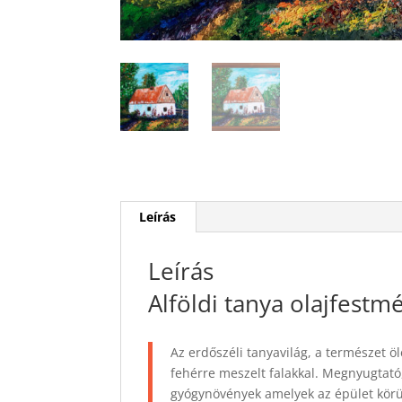
Leírás
Leírás
Alföldi tanya olajfestm
Az erdőszéli tanyavilág, a természet 
fehérre meszelt falakkal. Megnyugtató,
gyógynövények amelyek az épület körül