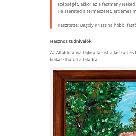
szépségét, akkor ez a festmény Neked 
Ha szereted a természetet, érdemes 
Készítette: Bagoly Krisztina hobbi fest
Hasznos tudnivalók
Az Alföldi tanya tájkép farostra készült és
kiakaszthatod a faladra.