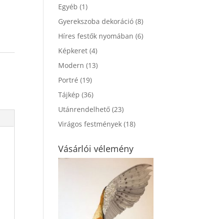
Egyéb
(1)
Gyerekszoba dekoráció
(8)
Híres festők nyomában
(6)
Képkeret
(4)
Modern
(13)
Portré
(19)
Tájkép
(36)
Utánrendelhető
(23)
Virágos festmények
(18)
Vásárlói vélemény