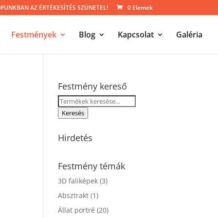
UNKBAN AZ ÉRTÉKESÍTÉS SZÜNETEL!
0 Elemek
Festmények
Blog
Kapcsolat
Galéria
Festmény kereső
Keresés
a
Keresés
következőre:
Hirdetés
Festmény témák
3D faliképek
(3)
Absztrakt
(1)
Állat portré
(20)