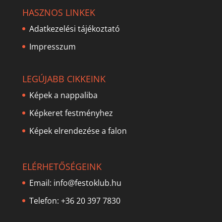
HASZNOS LINKEK
Adatkezelési tájékoztató
Impresszum
LEGÚJABB CIKKEINK
Képek a nappaliba
Képkeret festményhez
Képek elrendezése a falon
ELÉRHETŐSÉGEINK
Email:
info@festoklub.hu
Telefon: +36 20 397 7830