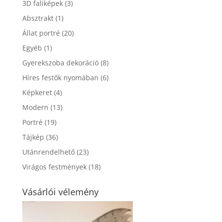
3D faliképek
(3)
Absztrakt
(1)
Állat portré
(20)
Egyéb
(1)
Gyerekszoba dekoráció
(8)
Híres festők nyomában
(6)
Képkeret
(4)
Modern
(13)
Portré
(19)
Tájkép
(36)
Utánrendelhető
(23)
Virágos festmények
(18)
Vásárlói vélemény