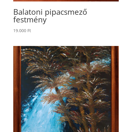
Balatoni pipacsmező
festmény
19.000
Ft