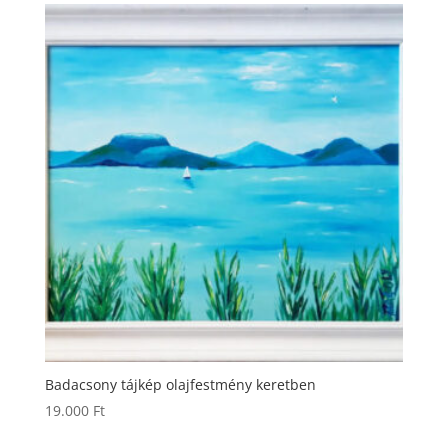
Badacsony tájkép olajfestmény keretben
19.000
Ft