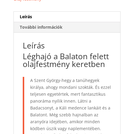
Leírás
További információk
Leírás
Léghajó a Balaton felett
olajfestmény keretben
A Szent György-hegy a tanúhegyek
királya, ahogy mondani szokták. És ezzel
teljesen egyetértek, mert fantasztikus
panoráma nyílik innen. Látni a
Badacsonyt, a Káli medence lankáit és a
Balatont. Még szebb hajnalban az
aranyóra idejében, amikor minden
ködben úszik vagy naplementében.