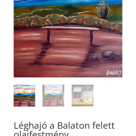
Léghajó a Balaton felett
olajfestmény