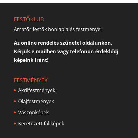
FESTŐKLUB
Amatőr festők honlapja és festményei
Az online rendelés szünetel oldalunkon.
Kérjük e-mailben vagy telefonon érdeklődj
képeink iránt!
FESTMÉNYEK
Akrilfestmények
Olajfestmények
Vászonképek
Keretezett faliképek