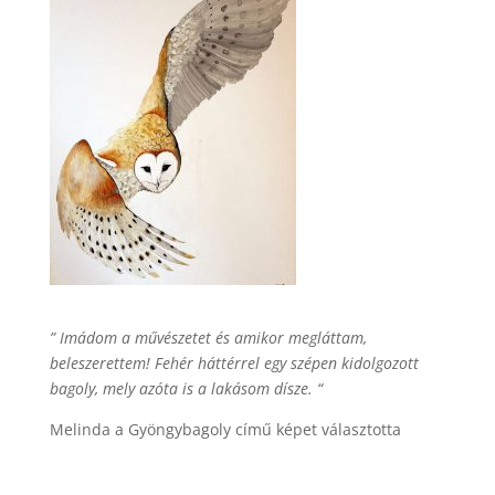
” Imádom a művészetet és amikor megláttam,
beleszerettem! Fehér háttérrel egy szépen kidolgozott
bagoly, mely azóta is a lakásom dísze. “
Melinda a Gyöngybagoly című képet választotta