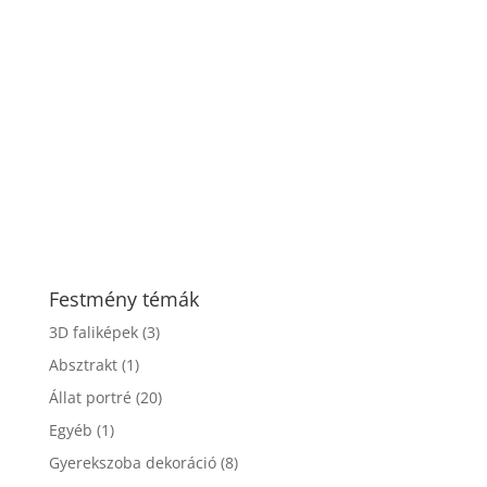
Festmény témák
3D faliképek
(3)
Absztrakt
(1)
Állat portré
(20)
Egyéb
(1)
Gyerekszoba dekoráció
(8)