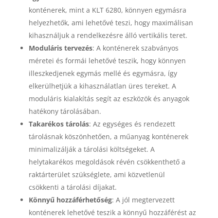
konténerek, mint a KLT 6280, könnyen egymásra
helyezhetők, ami lehetővé teszi, hogy maximálisan
kihasználjuk a rendelkezésre álló vertikális teret.
Moduláris tervezés
: A konténerek szabványos
méretei és formái lehetővé teszik, hogy könnyen
illeszkedjenek egymás mellé és egymásra, így
elkerülhetjük a kihasználatlan üres tereket. A
moduláris kialakítás segít az eszközök és anyagok
hatékony tárolásában.
Takarékos tárolás
: Az egységes és rendezett
tárolásnak köszönhetően, a műanyag konténerek
minimalizálják a tárolási költségeket. A
helytakarékos megoldások révén csökkenthető a
raktárterület szükséglete, ami közvetlenül
csökkenti a tárolási díjakat.
Könnyű hozzáférhetőség
: A jól megtervezett
konténerek lehetővé teszik a könnyű hozzáférést az