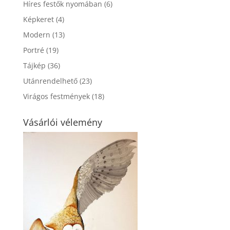
Híres festők nyomában
(6)
Képkeret
(4)
Modern
(13)
Portré
(19)
Tájkép
(36)
Utánrendelhető
(23)
Virágos festmények
(18)
Vásárlói vélemény