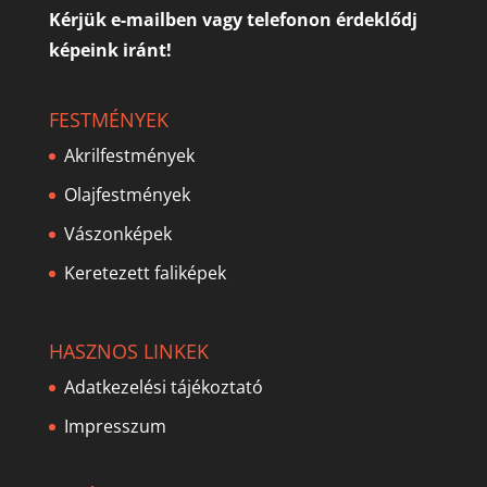
Kérjük e-mailben vagy telefonon érdeklődj
képeink iránt!
FESTMÉNYEK
Akrilfestmények
Olajfestmények
Vászonképek
Keretezett faliképek
HASZNOS LINKEK
Adatkezelési tájékoztató
Impresszum