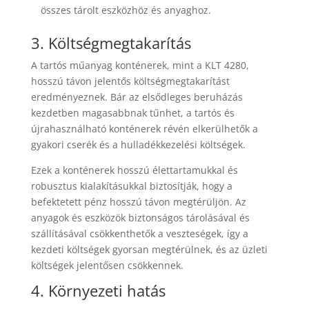
összes tárolt eszközhöz és anyaghoz.
3. Költségmegtakarítás
A tartós műanyag konténerek, mint a KLT 4280,
hosszú távon jelentős költségmegtakarítást
eredményeznek. Bár az elsődleges beruházás
kezdetben magasabbnak tűnhet, a tartós és
újrahasználható konténerek révén elkerülhetők a
gyakori cserék és a hulladékkezelési költségek.
Ezek a konténerek hosszú élettartamukkal és
robusztus kialakításukkal biztosítják, hogy a
befektetett pénz hosszú távon megtérüljön. Az
anyagok és eszközök biztonságos tárolásával és
szállításával csökkenthetők a veszteségek, így a
kezdeti költségek gyorsan megtérülnek, és az üzleti
költségek jelentősen csökkennek.
4. Környezeti hatás