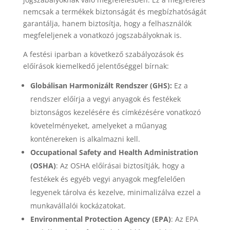
nemcsak a termékek biztonságát és megbízhatóságát
garantálja, hanem biztosítja, hogy a felhasználók
megfeleljenek a vonatkozó jogszabályoknak is.
A festési iparban a következő szabályozások és
előírások kiemelkedő jelentőséggel bírnak:
Globálisan Harmonizált Rendszer (GHS):
Ez a
rendszer előírja a vegyi anyagok és festékek
biztonságos kezelésére és címkézésére vonatkozó
követelményeket, amelyeket a műanyag
konténereken is alkalmazni kell.
Occupational Safety and Health Administration
(OSHA)
: Az OSHA előírásai biztosítják, hogy a
festékek és egyéb vegyi anyagok megfelelően
legyenek tárolva és kezelve, minimalizálva ezzel a
munkavállalói kockázatokat.
Environmental Protection Agency (EPA)
: Az EPA