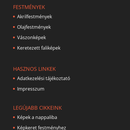
FESTMÉNYEK
Akrilfestmények
Olajfestmények
Vászonképek
Keretezett faliképek
HASZNOS LINKEK
Adatkezelési tájékoztató
Impresszum
LEGÚJABB CIKKEINK
Képek a nappaliba
Képkeret festményhez