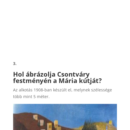
3.
Hol ábrázolja Csontváry
festményén a Mária kútját?
Az alkotás 1908-ban készült el, melynek szélessége
több mint 5 méter.