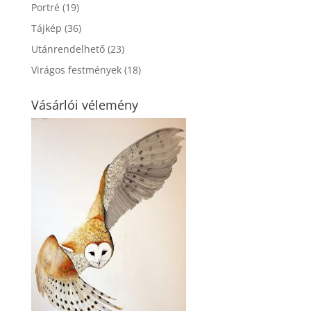
Portré
(19)
Tájkép
(36)
Utánrendelhető
(23)
Virágos festmények
(18)
Vásárlói vélemény