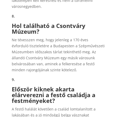
lakótelepen kell keresned és nem a történelmi
városnegyedben.
8.
Hol található a Csontváry
Múzeum?
Ne tévesszen meg, hogy jelenleg a 170 éves
évforduló tiszteletére a Budapesten a Szépművészeti
Múzeumben időszakos tárlat tekinthető meg. Az
állandó Csontváry Múzeum egy másik városunk
belvárosában van, aminek a felkeresése a festő
minden rajongójának szinte kötelező.
9.
Először kiknek akarta
elárverezni a festő családja a
festményeket?
A festő halálát követően a család lomtalanított a
lakásában és a jó minőségű belga vásznakat