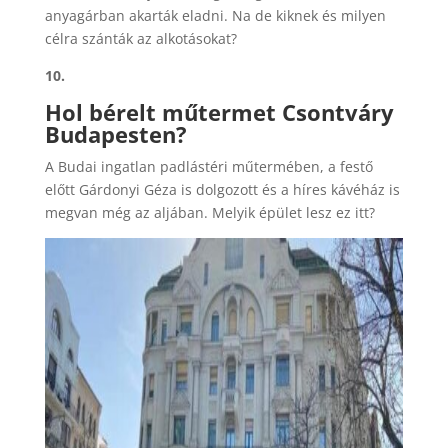
anyagárban akarták eladni. Na de kiknek és milyen
célra szánták az alkotásokat?
10.
Hol bérelt műtermet Csontváry
Budapesten?
A Budai ingatlan padlástéri műtermében, a festő
előtt Gárdonyi Géza is dolgozott és a híres kávéház is
megvan még az aljában. Melyik épület lesz ez itt?