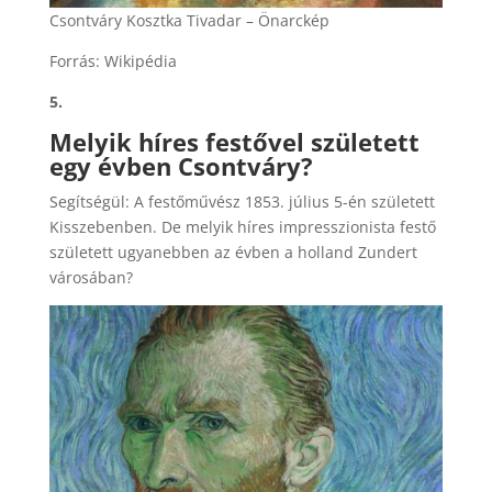
Csontváry Kosztka Tivadar – Önarckép
Forrás: Wikipédia
5.
Melyik híres festővel született
egy évben Csontváry?
Segítségül: A festőművész 1853. július 5-én született
Kisszebenben. De melyik híres impresszionista festő
született ugyanebben az évben a holland Zundert
városában?