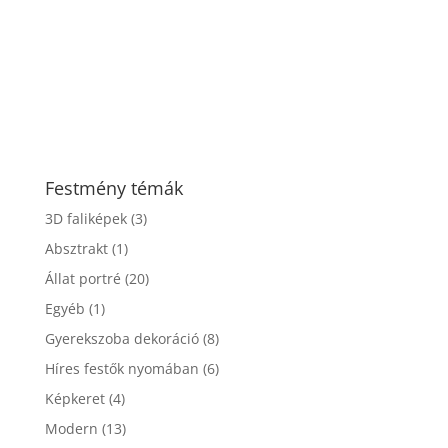
Festmény témák
3D faliképek
(3)
Absztrakt
(1)
Állat portré
(20)
Egyéb
(1)
Gyerekszoba dekoráció
(8)
Híres festők nyomában
(6)
Képkeret
(4)
Modern
(13)