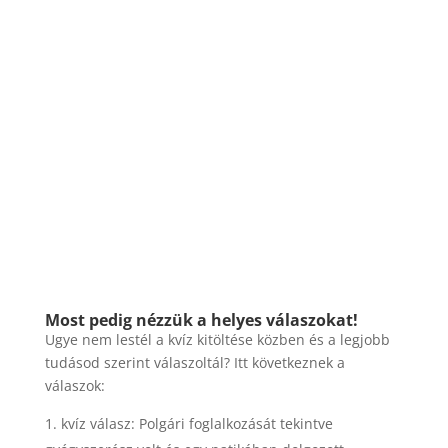
Most pedig nézzük a helyes válaszokat!
Ugye nem lestél a kvíz kitöltése közben és a legjobb
tudásod szerint válaszoltál? Itt következnek a
válaszok:
kvíz válasz: Polgári foglalkozását tekintve