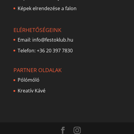
Képek elrendezése a falon
ELÉRHETŐSÉGEINK
Email:
info@festoklub.hu
Telefon: +36 20 397 7830
PARTNER OLDALAK
Pólómóló
Kreatív Kávé