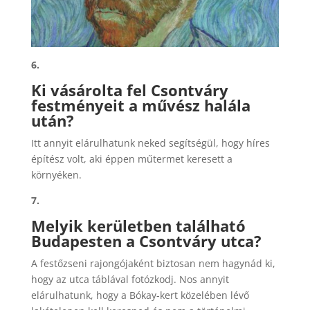
6.
Ki vásárolta fel Csontváry
festményeit a művész halála
után?
Itt annyit elárulhatunk neked segítségül, hogy híres
építész volt, aki éppen műtermet keresett a
környéken.
7.
Melyik kerületben található
Budapesten a Csontváry utca?
A festőzseni rajongójaként biztosan nem hagynád ki,
hogy az utca táblával fotózkodj. Nos annyit
elárulhatunk, hogy a Bókay-kert közelében lévő