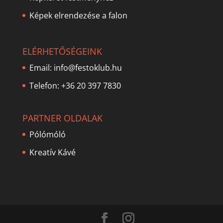
Képek elrendezése a falon
ELÉRHETŐSÉGEINK
Email:
info@festoklub.hu
Telefon: +36 20 397 7830
PARTNER OLDALAK
Pólómóló
Kreatív Kávé