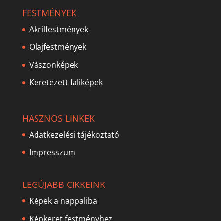
FESTMÉNYEK
Akrilfestmények
Olajfestmények
Vászonképek
Keretezett faliképek
HASZNOS LINKEK
Adatkezelési tájékoztató
Impresszum
LEGÚJABB CIKKEINK
Képek a nappaliba
Képkeret festményhez