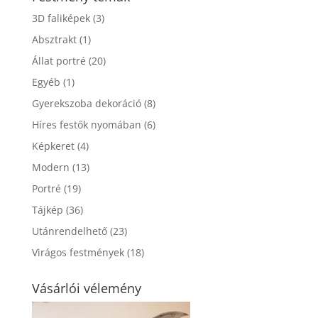
3D faliképek
(3)
Absztrakt
(1)
Állat portré
(20)
Egyéb
(1)
Gyerekszoba dekoráció
(8)
Híres festők nyomában
(6)
Képkeret
(4)
Modern
(13)
Portré
(19)
Tájkép
(36)
Utánrendelhető
(23)
Virágos festmények
(18)
Vásárlói vélemény