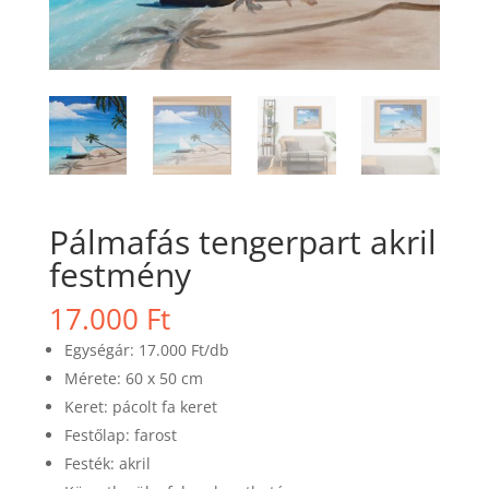
Pálmafás tengerpart akril
festmény
17.000
Ft
Egységár: 17.000 Ft/db
Mérete: 60 x 50 cm
Keret: pácolt fa keret
Festőlap: farost
Festék: akril