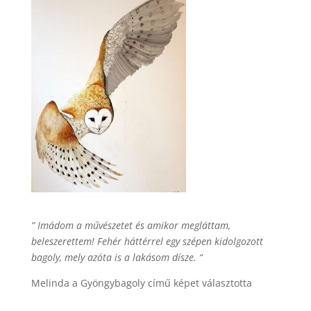
” Imádom a művészetet és amikor megláttam,
beleszerettem! Fehér háttérrel egy szépen kidolgozott
bagoly, mely azóta is a lakásom dísze. “
Melinda a Gyöngybagoly című képet választotta