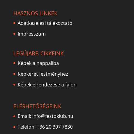
HASZNOS LINKEK
Adatkezelési tájékoztató
Impresszum
LEGÚJABB CIKKEINK
Képek a nappaliba
Képkeret festményhez
Képek elrendezése a falon
ELÉRHETŐSÉGEINK
Email:
info@festoklub.hu
Telefon: +36 20 397 7830