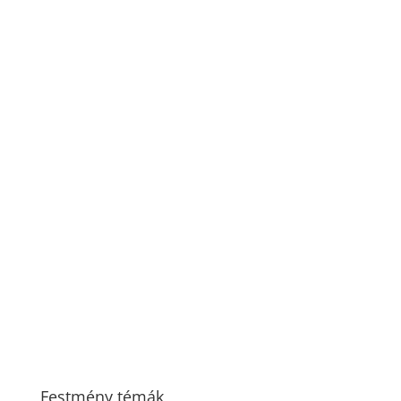
Festmény témák