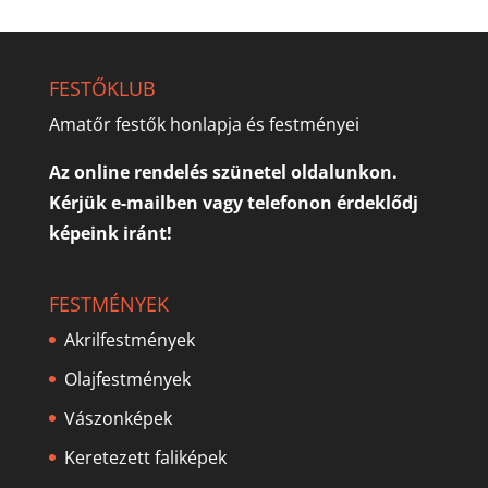
FESTŐKLUB
Amatőr festők honlapja és festményei
Az online rendelés szünetel oldalunkon.
Kérjük e-mailben vagy telefonon érdeklődj
képeink iránt!
FESTMÉNYEK
Akrilfestmények
Olajfestmények
Vászonképek
Keretezett faliképek