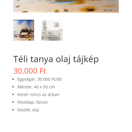
Téli tanya olaj tájkép
30.000
Ft
Egységár: 30.000 Ft/db
Mérete: 40 x 50 cm
Keret: nincs az árban
Festőlap: farost
Festék: olaj