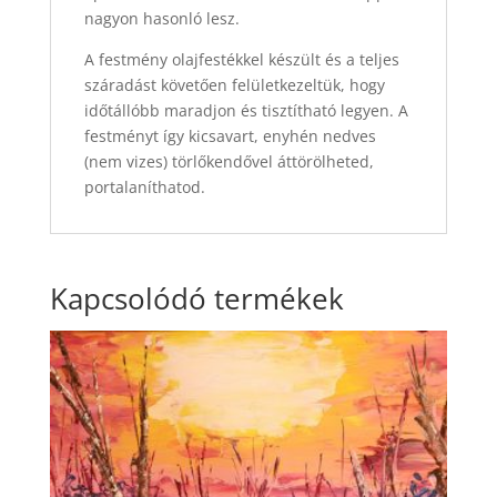
nagyon hasonló lesz.
A festmény olajfestékkel készült és a teljes
száradást követően felületkezeltük, hogy
időtállóbb maradjon és tisztítható legyen. A
festményt így kicsavart, enyhén nedves
(nem vizes) törlőkendővel áttörölheted,
portalaníthatod.
Kapcsolódó termékek