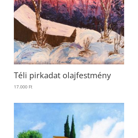
Téli pirkadat olajfestmény
17.000
Ft