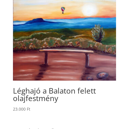
Léghajó a Balaton felett
olajfestmény
23.000
Ft