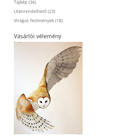
Tájkép
(36)
Utánrendelhető
(23)
Virágos festmények
(18)
Vásárlói vélemény