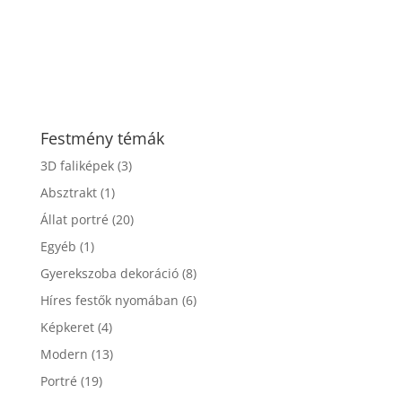
Festmény témák
3D faliképek
(3)
Absztrakt
(1)
Állat portré
(20)
Egyéb
(1)
Gyerekszoba dekoráció
(8)
Híres festők nyomában
(6)
Képkeret
(4)
Modern
(13)
Portré
(19)