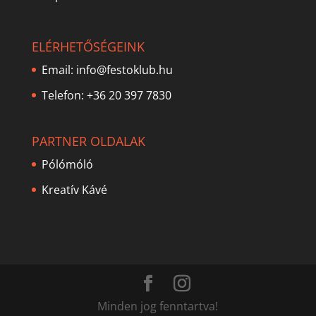
ELÉRHETŐSÉGEINK
Email:
info@festoklub.hu
Telefon: +36 20 397 7830
PARTNER OLDALAK
Pólómóló
Kreatív Kávé
Minden jog fenntartva!