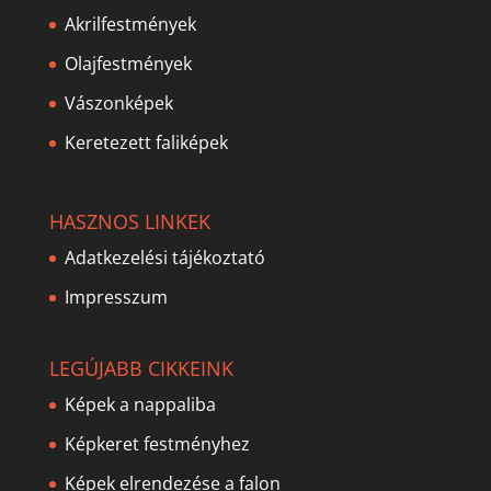
Akrilfestmények
Olajfestmények
Vászonképek
Keretezett faliképek
HASZNOS LINKEK
Adatkezelési tájékoztató
Impresszum
LEGÚJABB CIKKEINK
Képek a nappaliba
Képkeret festményhez
Képek elrendezése a falon