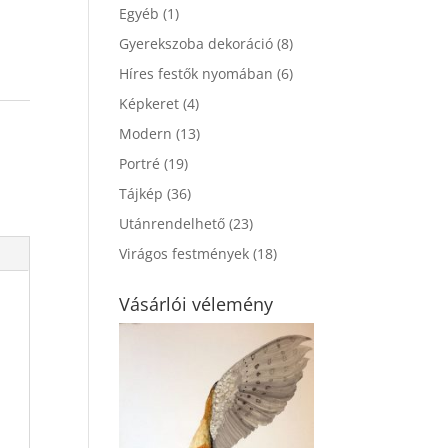
Egyéb
(1)
Gyerekszoba dekoráció
(8)
Híres festők nyomában
(6)
Képkeret
(4)
Modern
(13)
Portré
(19)
Tájkép
(36)
Utánrendelhető
(23)
Virágos festmények
(18)
Vásárlói vélemény