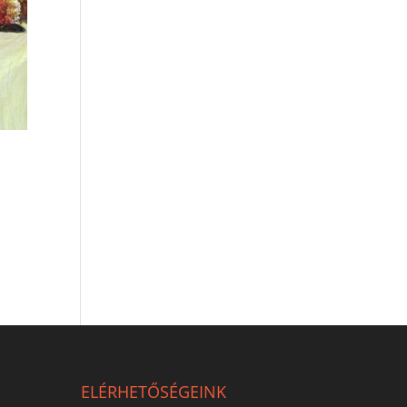
ELÉRHETŐSÉGEINK