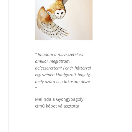
” Imádom a művészetet és
amikor megláttam,
beleszerettem! Fehér háttérrel
egy szépen kidolgozott bagoly,
mely azóta is a lakásom dísze.
“
Melinda a Gyöngybagoly
című képet választotta