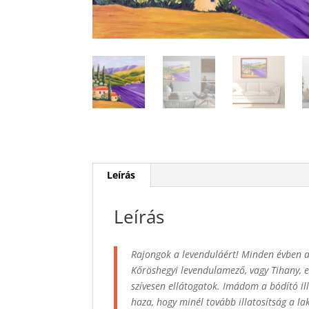
Leírás
Leírás
Rajongok a levenduláért! Minden évben al
Kőröshegyi levendulamező, vagy Tihany, 
szívesen ellátogatok. Imádom a bódító ill
haza, hogy minél tovább illatosítság a la