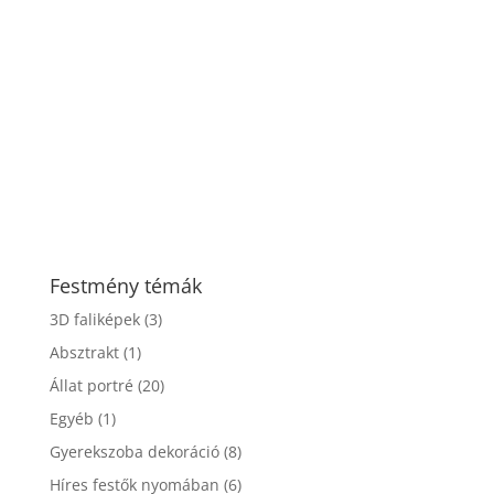
Festmény témák
3D faliképek
(3)
Absztrakt
(1)
Állat portré
(20)
Egyéb
(1)
Gyerekszoba dekoráció
(8)
Híres festők nyomában
(6)