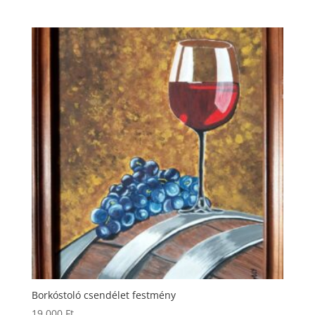
Borkóstoló csendélet festmény
19.000
Ft