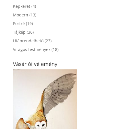
Képkeret
(4)
Modern
(13)
Portré
(19)
Tájkép
(36)
Utánrendelhető
(23)
Virágos festmények
(18)
Vásárlói vélemény