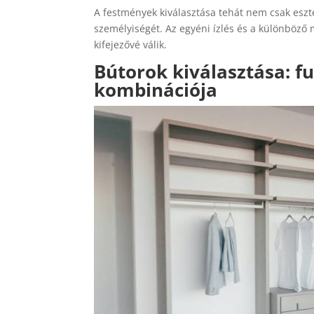
A festmények kiválasztása tehát nem csak esztét
személyiségét. Az egyéni ízlés és a különböz
kifejezővé válik.
Bútorok kiválasztása: fu
kombinációja