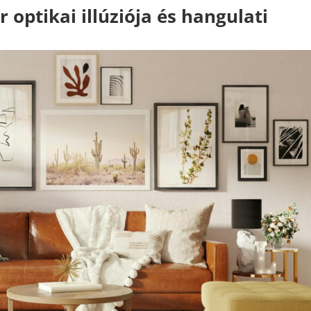
r optikai illúziója és hangulati