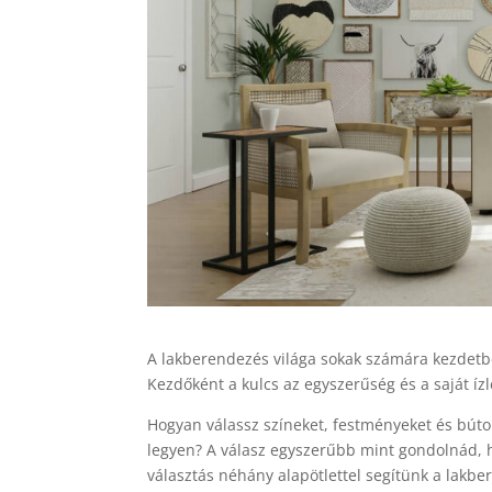
A lakberendezés világa sokak számára kezdetbe
Kezdőként a kulcs az egyszerűség és a saját í
Hogyan válassz színeket, festményeket és búto
legyen? A válasz egyszerűbb mint gondolnád,
választás néhány alapötlettel segítünk a lakbe