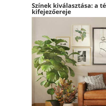
Színek kiválasztása: a té
kifejezőereje