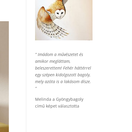
” Imádom a művészetet és
amikor megláttam,
beleszerettem! Fehér háttérrel
egy szépen kidolgozott bagoly,
mely azóta is a lakásom dísze.
“
Melinda a Gyöngybagoly
című képet választotta