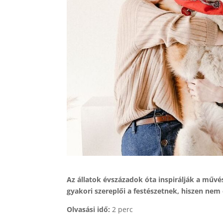
Az állatok évszázadok óta inspirálják a művé
gyakori szereplői a festészetnek, hiszen ne
Olvasási idő:
2 perc