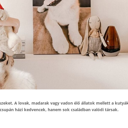
szeket. A lovak, madarak vagy vadon élő állatok mellett a kutyák
m csupán házi kedvencek, hanem sok családban valódi társak.