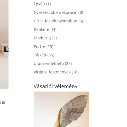
Egyéb
(1)
Gyerekszoba dekoráció
(8)
Híres festők nyomában
(6)
Képkeret
(4)
Modern
(13)
Portré
(19)
Tájkép
(36)
Utánrendelhető
(23)
Virágos festmények
(18)
Vásárlói vélemény
 is