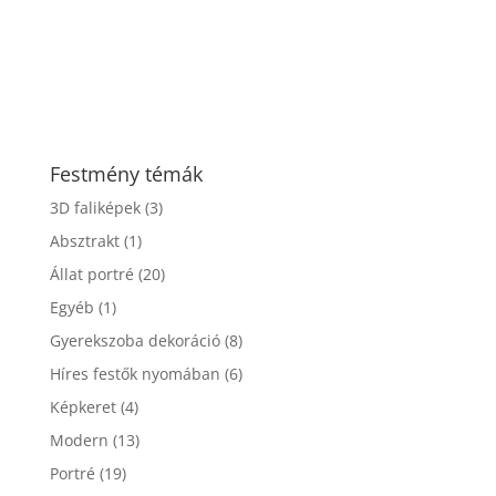
Festmény témák
3D faliképek
(3)
Absztrakt
(1)
Állat portré
(20)
Egyéb
(1)
Gyerekszoba dekoráció
(8)
Híres festők nyomában
(6)
Képkeret
(4)
Modern
(13)
Portré
(19)