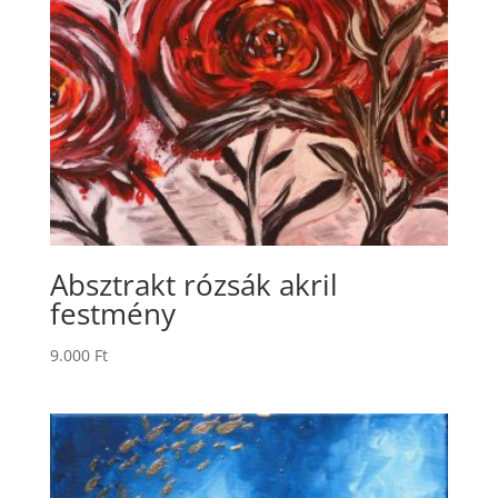
Absztrakt rózsák akril
festmény
9.000
Ft