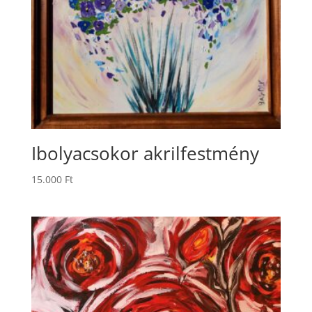
Ibolyacsokor akrilfestmény
15.000
Ft