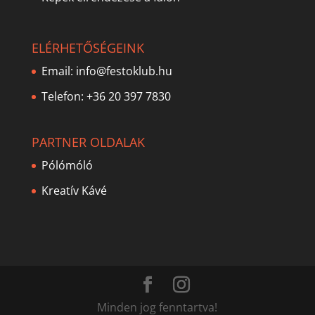
ELÉRHETŐSÉGEINK
Email:
info@festoklub.hu
Telefon: +36 20 397 7830
PARTNER OLDALAK
Pólómóló
Kreatív Kávé
Minden jog fenntartva!