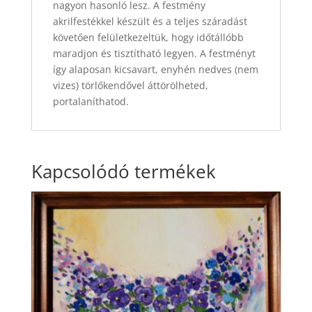
nagyon hasonló lesz. A festmény
akrilfestékkel készült és a teljes száradást
követően felületkezeltük, hogy időtállóbb
maradjon és tisztítható legyen. A festményt
így alaposan kicsavart, enyhén nedves (nem
vizes) törlőkendővel áttörölheted,
portalaníthatod.
Kapcsolódó termékek