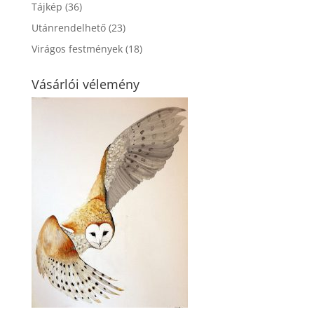
Tájkép
(36)
Utánrendelhető
(23)
Virágos festmények
(18)
Vásárlói vélemény