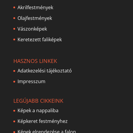
Akrilfestmények
Olajfestmények
Vászonképek
Keretezett faliképek
HASZNOS LINKEK
Adatkezelési tájékoztató
Impresszum
LEGÚJABB CIKKEINK
Képek a nappaliba
Képkeret festményhez
Képek elrendezése a falon