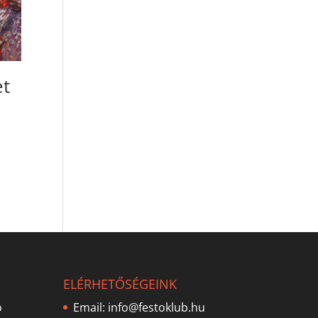
et
ELÉRHETŐSÉGEINK
ó
Email:
info@festoklub.hu