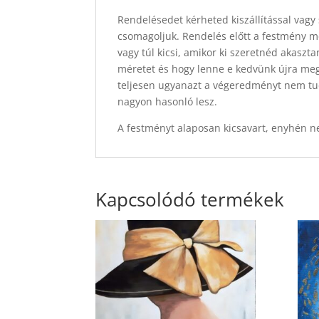
Rendelésedet kérheted kiszállítással vagy 
csomagoljuk. Rendelés előtt a festmény mér
vagy túl kicsi, amikor ki szeretnéd akasz
méretet és hogy lenne e kedvünk újra megf
teljesen ugyanazt a végeredményt nem tu
nagyon hasonló lesz.
A festményt alaposan kicsavart, enyhén ne
Kapcsolódó termékek