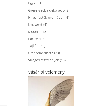
Egyéb
(1)
Gyerekszoba dekoráció
(8)
Híres festők nyomában
(6)
Képkeret
(4)
Modern
(13)
Portré
(19)
Tájkép
(36)
Utánrendelhető
(23)
Virágos festmények
(18)
Vásárlói vélemény