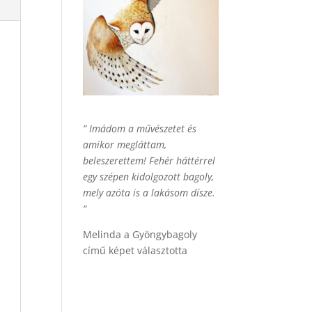
” Imádom a művészetet és
amikor megláttam,
beleszerettem! Fehér háttérrel
egy szépen kidolgozott bagoly,
mely azóta is a lakásom dísze.
“
Melinda a Gyöngybagoly
című képet választotta