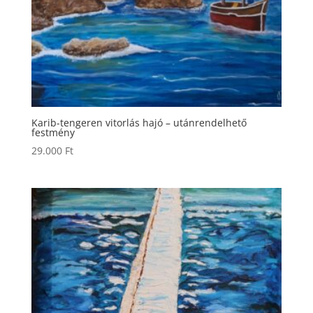
Karib-tengeren vitorlás hajó – utánrendelhető
festmény
29.000
Ft