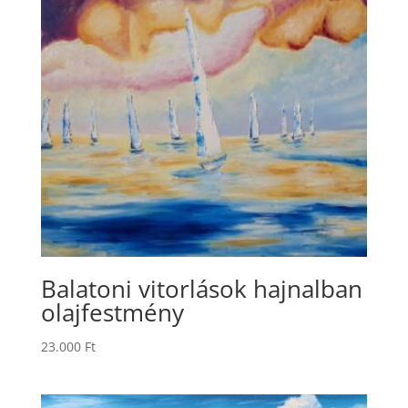
Balatoni vitorlások hajnalban
olajfestmény
23.000
Ft