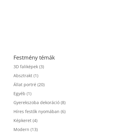
Festmény témák
3D faliképek
(3)
Absztrakt
(1)
Állat portré
(20)
Egyéb
(1)
Gyerekszoba dekoráció
(8)
Híres festők nyomában
(6)
Képkeret
(4)
Modern
(13)