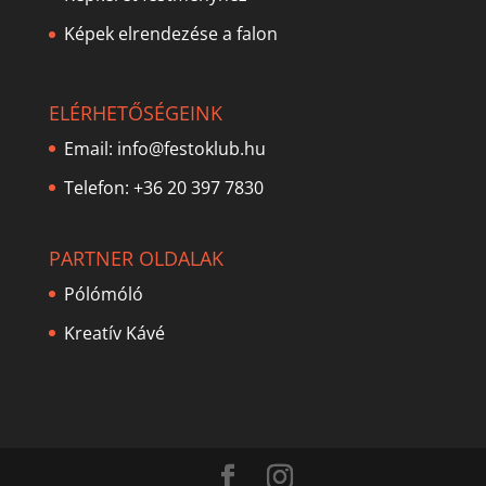
Képek elrendezése a falon
ELÉRHETŐSÉGEINK
Email:
info@festoklub.hu
Telefon: +36 20 397 7830
PARTNER OLDALAK
Pólómóló
Kreatív Kávé