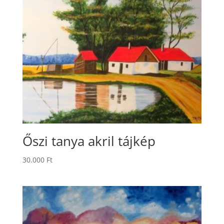
Őszi tanya akril tájkép
30.000
Ft