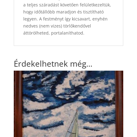
a teljes száradást követően felületkezeltük,
hogy időtállóbb maradjon és tisztítható
legyen. A festményt így kicsavart, enyhén
nedves (nem vizes) törlőkendővel
áttörölheted, portalaníthatod.
Érdekelhetnek még…