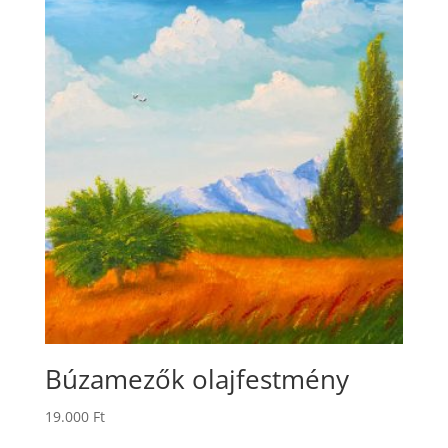
Búzamezők olajfestmény
19.000
Ft