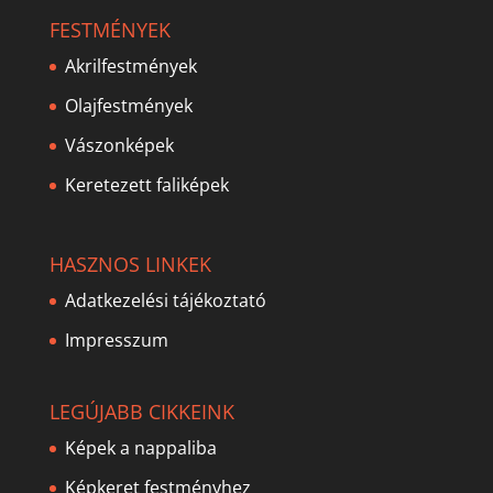
FESTMÉNYEK
Akrilfestmények
Olajfestmények
Vászonképek
Keretezett faliképek
HASZNOS LINKEK
Adatkezelési tájékoztató
Impresszum
LEGÚJABB CIKKEINK
Képek a nappaliba
Képkeret festményhez