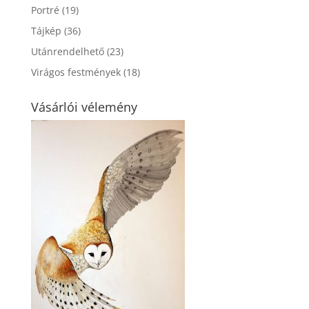
Portré
(19)
Tájkép
(36)
Utánrendelhető
(23)
Virágos festmények
(18)
Vásárlói vélemény