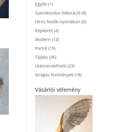
Egyéb
(1)
Gyerekszoba dekoráció
(8)
Híres festők nyomában
(6)
Képkeret
(4)
Modern
(13)
Portré
(19)
Tájkép
(36)
Utánrendelhető
(23)
Virágos festmények
(18)
Vásárlói vélemény