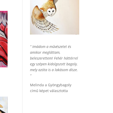
” Imádom a művészetet és
amikor megláttam,
beleszerettem! Fehér háttérrel
egy szépen kidolgozott bagoly,
mely azóta is a lakásom dísze.
“
Melinda a Gyöngybagoly
című képet választotta