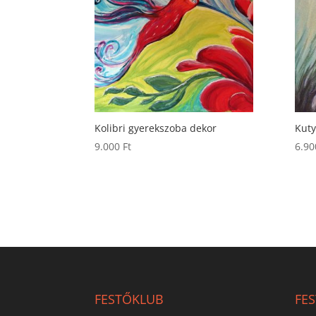
Kolibri gyerekszoba dekor
Kuty
9.000
Ft
6.9
FESTŐKLUB
FE