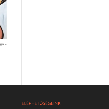
ny –
ELÉRHETŐSÉGEINK