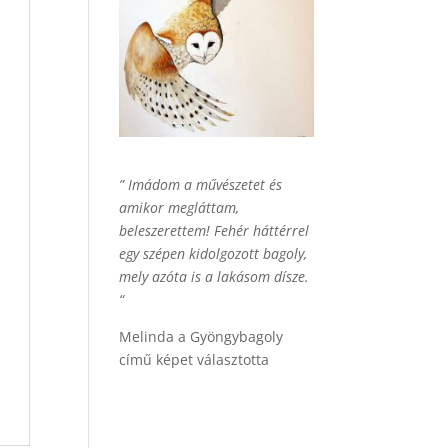
” Imádom a művészetet és
amikor megláttam,
beleszerettem! Fehér háttérrel
egy szépen kidolgozott bagoly,
mely azóta is a lakásom dísze.
“
Melinda a Gyöngybagoly
című képet választotta