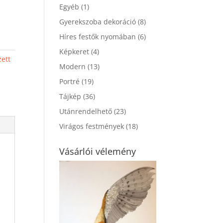
Egyéb
(1)
Gyerekszoba dekoráció
(8)
Híres festők nyomában
(6)
Képkeret
(4)
zett
Modern
(13)
Portré
(19)
Tájkép
(36)
Utánrendelhető
(23)
Virágos festmények
(18)
Vásárlói vélemény