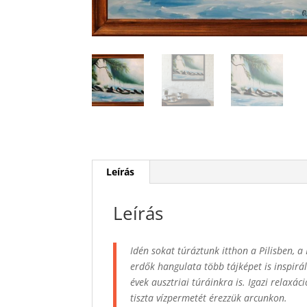
Leírás
Leírás
Idén sokat túráztunk itthon a Pilisben, 
erdők hangulata több tájképet is inspirál
évek ausztriai túráinkra is. Igazi relaxáci
tiszta vízpermetét érezzük arcunkon.