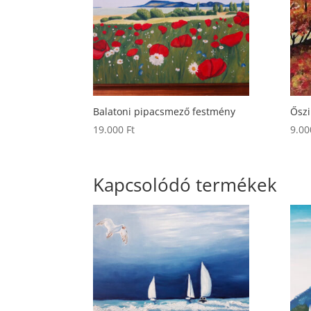
Balatoni pipacsmező festmény
Őszi
19.000
Ft
9.0
Kapcsolódó termékek