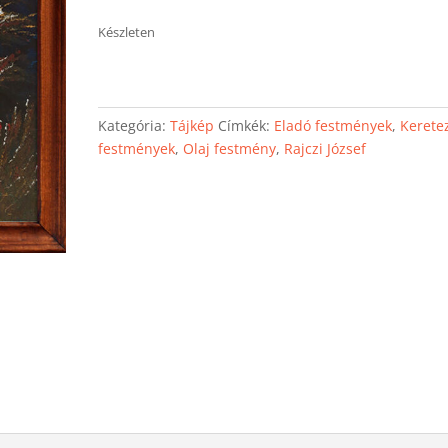
Készleten
Kategória:
Tájkép
Címkék:
Eladó festmények
,
Kerete
festmények
,
Olaj festmény
,
Rajczi József