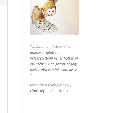
” Imádom a művészetet és
amikor megláttam,
beleszerettem! Fehér háttérrel
egy szépen kidolgozott bagoly,
mely azóta is a lakásom dísze.
“
Melinda a Gyöngybagoly
című képet választotta