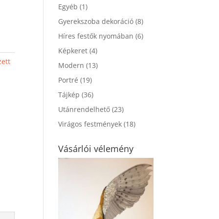
Egyéb
(1)
Gyerekszoba dekoráció
(8)
Híres festők nyomában
(6)
Képkeret
(4)
zett
Modern
(13)
Portré
(19)
Tájkép
(36)
Utánrendelhető
(23)
Virágos festmények
(18)
Vásárlói vélemény