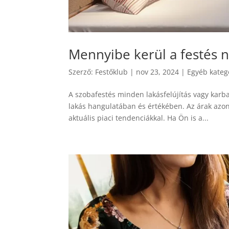
Mennyibe kerül a festés
Szerző:
Festőklub
|
nov 23, 2024
|
Egyéb kateg
A szobafestés minden lakásfelújítás vagy karba
lakás hangulatában és értékében. Az árak azon
aktuális piaci tendenciákkal. Ha Ön is a...