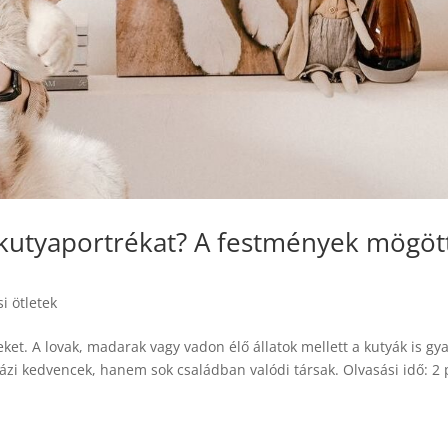
a kutyaportrékat? A festmények mögöt
i ötletek
ket. A lovak, madarak vagy vadon élő állatok mellett a kutyák is gya
ázi kedvencek, hanem sok családban valódi társak. Olvasási idő: 2 