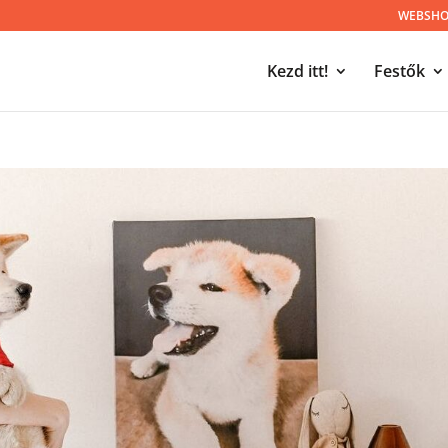
WEBSHOP
Kezd itt!
Festők