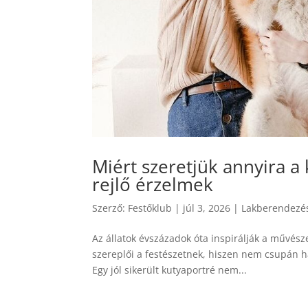
Miért szeretjük annyira 
rejlő érzelmek
Szerző:
Festőklub
|
júl 3, 2026
|
Lakberendezés
Az állatok évszázadok óta inspirálják a művésze
szereplői a festészetnek, hiszen nem csupán h
Egy jól sikerült kutyaportré nem...