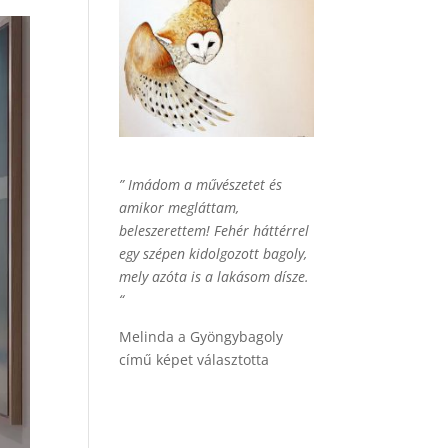
” Imádom a művészetet és
amikor megláttam,
beleszerettem! Fehér háttérrel
egy szépen kidolgozott bagoly,
mely azóta is a lakásom dísze.
“
Melinda a Gyöngybagoly
című képet választotta