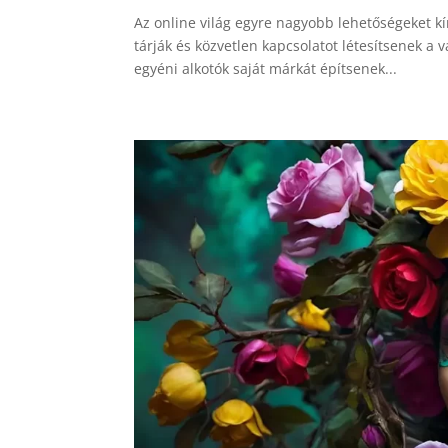
Az online világ egyre nagyobb lehetőségeket k
tárják és közvetlen kapcsolatot létesítsenek a v
egyéni alkotók saját márkát építsenek...