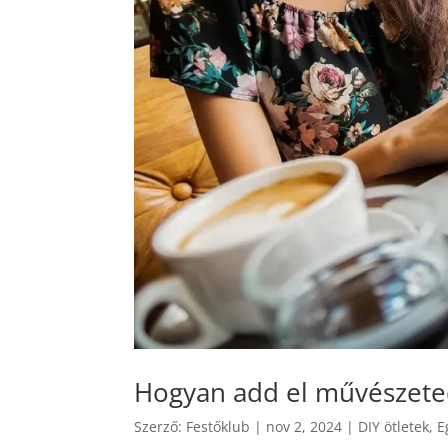
Hogyan add el művészete
Szerző:
Festőklub
|
nov 2, 2024
|
DIY ötletek
,
E