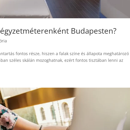
 négyzetméterenként Budapesten?
ória
ntartás fontos része, hiszen a falak színe és állapota meghatározó
ban széles skálán mozoghatnak, ezért fontos tisztában lenni az