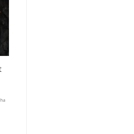
t
 ha