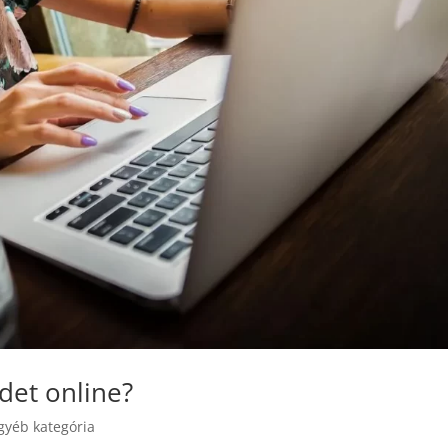
det online?
gyéb kategória