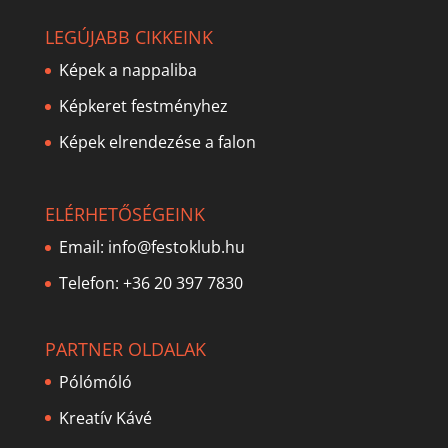
LEGÚJABB CIKKEINK
Képek a nappaliba
Képkeret festményhez
Képek elrendezése a falon
ELÉRHETŐSÉGEINK
Email:
info@festoklub.hu
Telefon: +36 20 397 7830
PARTNER OLDALAK
Pólómóló
Kreatív Kávé