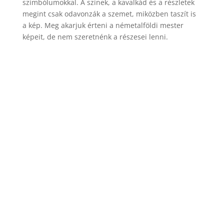
szimbólumokkal. A színek, a kavalkád és a részletek
megint csak odavonzák a szemet, miközben taszít is
a kép. Meg akarjuk érteni a németalföldi mester
képeit, de nem szeretnénk a részesei lenni.