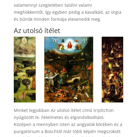
valamennyi szegletében találni valami
meghökkentőt. Így egyben pedig a kavalkád, az orgia
és bűnök minden formája elevenedik meg.
Az utolsó ítélet
Minket legjobban Az utolsó ítélet című triptichon
nyűgözött le. Félelmetes és elgondolkodtató.
Középen a mennyben Isten az angyalok körében és a
purgatórium a Boschtól már több képén megszokott