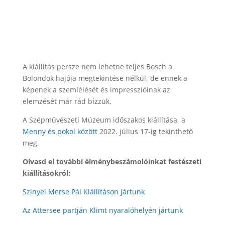
A kiállítás persze nem lehetne teljes Bosch a
Bolondok hajója megtekintése nélkül, de ennek a
képenek a szemlélését és impresszióinak az
elemzését már rád bízzuk,
A Szépművészeti Múzeum időszakos kiállítása, a
Menny és pokol között
2022. július 17-ig tekinthető
meg.
Olvasd el további élménybeszámolóinkat festészeti
kiállításokról:
Szinyei Merse Pál Kiállításon jártunk
Az Attersee partján Klimt nyaralóhelyén jártunk