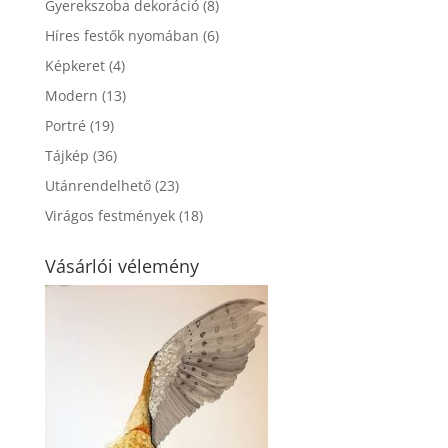
Gyerekszoba dekoráció
(8)
Híres festők nyomában
(6)
Képkeret
(4)
Modern
(13)
Portré
(19)
Tájkép
(36)
Utánrendelhető
(23)
Virágos festmények
(18)
Vásárlói vélemény