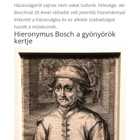
Házasságáról sajnos nem sokat tudunk. Felesége, aki
Boschnál 20 évvel idősebb volt jelentős hozománnyal
érkezett a házasságba és ez alkotói szabadságot
hozott a művésznek.
Hieronymus Bosch a gyönyörök
kertje