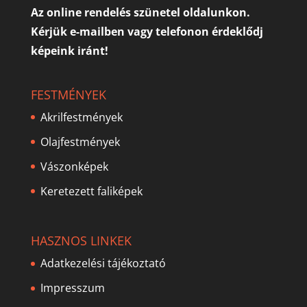
Az online rendelés szünetel oldalunkon.
Kérjük e-mailben vagy telefonon érdeklődj
képeink iránt!
FESTMÉNYEK
Akrilfestmények
Olajfestmények
Vászonképek
Keretezett faliképek
HASZNOS LINKEK
Adatkezelési tájékoztató
Impresszum