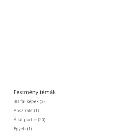
Festmény témák
3D faliképek
(3)
Absztrakt
(1)
Állat portré
(20)
Egyéb
(1)