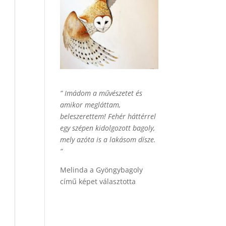
” Imádom a művészetet és
amikor megláttam,
beleszerettem! Fehér háttérrel
egy szépen kidolgozott bagoly,
mely azóta is a lakásom dísze.
“
Melinda a Gyöngybagoly
című képet választotta