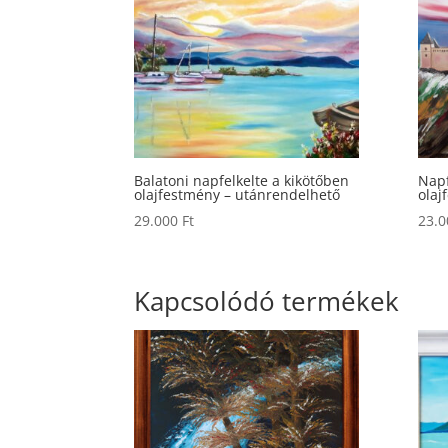
Balatoni napfelkelte a kikötőben
Napf
olajfestmény – utánrendelhető
olaj
29.000
Ft
23.
Kapcsolódó termékek