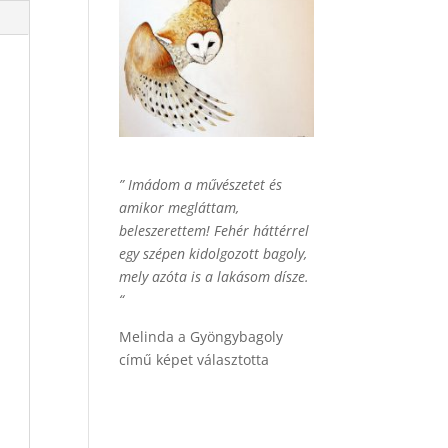
” Imádom a művészetet és
amikor megláttam,
beleszerettem! Fehér háttérrel
egy szépen kidolgozott bagoly,
mely azóta is a lakásom dísze.
“
Melinda a Gyöngybagoly
című képet választotta