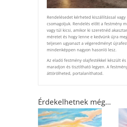
Rendelésedet kérheted kiszállítással vagy 
csomagoljuk. Rendelés előtt a festmény mér
vagy túl kicsi, amikor ki szeretnéd akasz
méretet és hogy lenne e kedvünk újra megf
teljesen ugyanazt a végeredményt újrafest
mindenképpen nagyon hasonló lesz.
Az eladó festmény olajfestékkel készült és 
maradjon és tisztítható legyen. A festmén
áttörölheted, portalaníthatod.
Érdekelhetnek még…