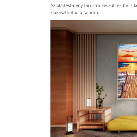
Az olajfestmény farostra készült és be is 
kiakaszthatod a faladra.