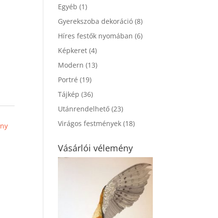
Egyéb
(1)
Gyerekszoba dekoráció
(8)
Híres festők nyomában
(6)
Képkeret
(4)
Modern
(13)
Portré
(19)
Tájkép
(36)
Utánrendelhető
(23)
Virágos festmények
(18)
ény
Vásárlói vélemény