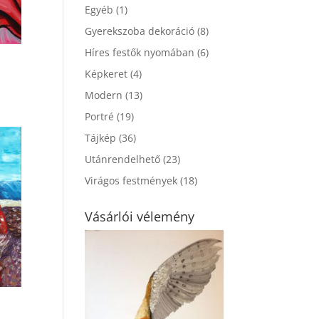
Egyéb
(1)
Gyerekszoba dekoráció
(8)
Híres festők nyomában
(6)
Képkeret
(4)
Modern
(13)
Portré
(19)
Tájkép
(36)
Utánrendelhető
(23)
Virágos festmények
(18)
Vásárlói vélemény