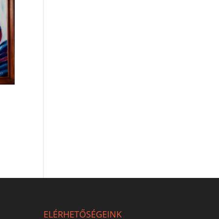
ELÉRHETŐSÉGEINK