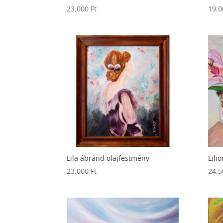
23.000
Ft
19.
Lila ábránd olajfestmény
Lili
23.000
Ft
24.