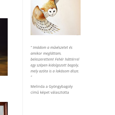
” Imádom a művészetet és
amikor megláttam,
beleszerettem! Fehér háttérrel
egy szépen kidolgozott bagoly,
mely azóta is a lakásom dísze.
“
Melinda a Gyöngybagoly
című képet választotta